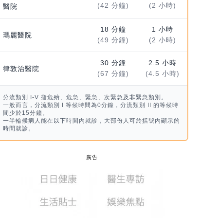
(42 分鐘)
(2 小時)
醫院
18 分鐘
1 小時
瑪麗醫院
(49 分鐘)
(2 小時)
30 分鐘
2.5 小時
律敦治醫院
(67 分鐘)
(4.5 小時)
分流類別 I-V 指危殆、危急、緊急、次緊急及非緊急類別。
一般而言，分流類別 I 等候時間為0分鐘，分流類別 II 的等候時
間少於15分鐘。
一半輪候病人能在以下時間內就診，大部份人可於括號內顯示的
時間就診。
廣告