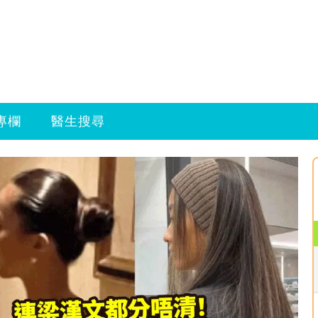
專欄
醫生搜尋