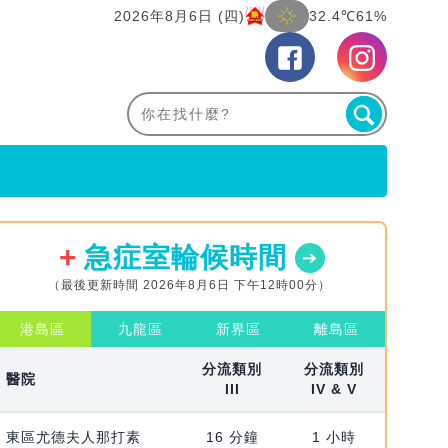
2026年8月6日 (四)
32.4℃
61%
急症室輪候時間
（最後更新時間 2026年8月6日 下午12時00分）
港島區
九龍區
新界區
離島區
分流類別
分流類別
醫院
III
IV & V
東區尤德夫人那打素
16 分鐘
1 小時