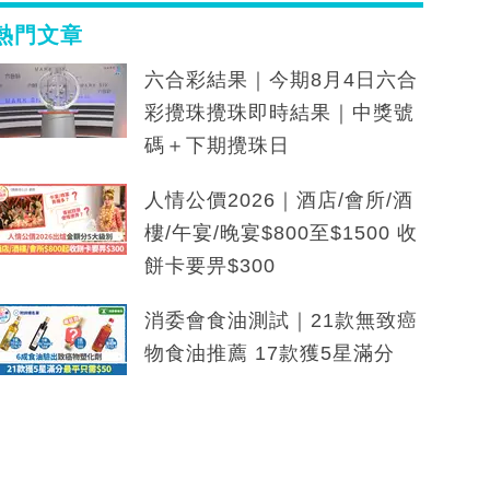
熱門文章
六合彩結果｜今期8月4日六合
彩攪珠攪珠即時結果｜中獎號
碼＋下期攪珠日
人情公價2026｜酒店/會所/酒
樓/午宴/晚宴$800至$1500 收
餅卡要畀$300
消委會食油測試｜21款無致癌
物食油推薦 17款獲5星滿分