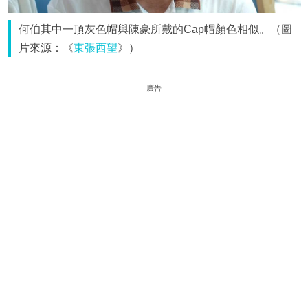
何伯其中一頂灰色帽與陳豪所戴的Cap帽顏色相似。（圖
片來源：《
東張西望
》）
廣告