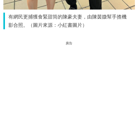
有網民更捕獲食緊甜筒的陳豪夫妻，由陳茵媺幫手揸機
影合照。（圖片來源：小紅書圖片）
廣告