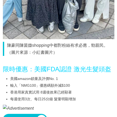
陳豪同陳茵媺shopping中都對粉絲有求必應，勁親民。
（圖片來源：小紅書圖片）
限時優惠：美國FDA認證 激光生髮頭盔
美國amazon鎖量及評價No. 1
輸入「NMG100」優惠碼額外減$100
香港用家真實試用 8週後效果已經顯著
每週使用3次、每日25分鐘 髮量明顯增加