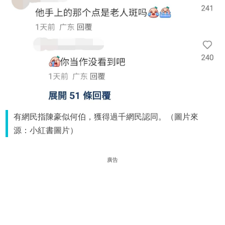
有網民指陳豪似何伯，獲得過千網民認同。（圖片來
源：小紅書圖片）
廣告