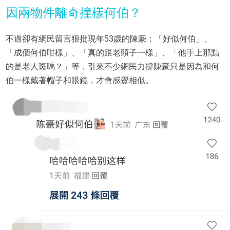
因兩物件離奇撞樣何伯？
不過卻有網民留言狠批現年53歲的陳豪：「好似何伯」、
「成個何伯咁樣」、「真的跟老頭子一樣」、「他手上那點
的是老人斑嗎？」等，引來不少網民力撐陳豪只是因為和何
伯一樣戴著帽子和眼鏡，才會感覺相似。