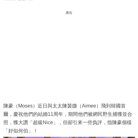
廣告
陳豪（Moses）近日與太太陳茵媺（Aimee）飛到韓國首
爾，慶祝他們的結婚11周年，期間他們被網民野生捕獲並合
照，獲大讚「超級Nice」，但卻引來一些負評，指陳豪個樣
「好似何伯」！