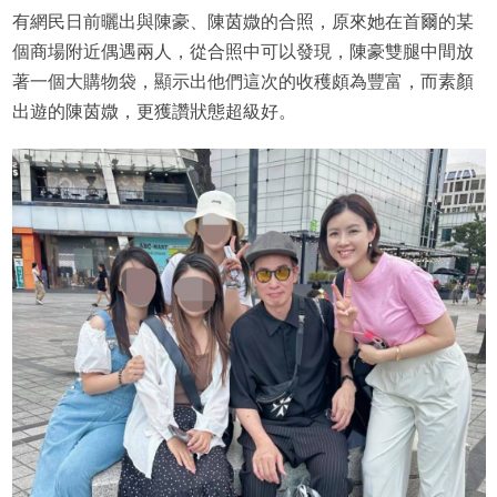
有網民日前曬出與陳豪、陳茵媺的合照，原來她在首爾的某
個商場附近偶遇兩人，從合照中可以發現，陳豪雙腿中間放
著一個大購物袋，顯示出他們這次的收穫頗為豐富，而素顏
出遊的陳茵媺，更獲讚狀態超級好。