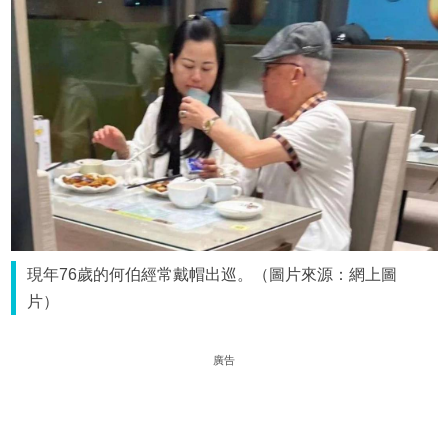
現年76歲的何伯經常戴帽出巡。（圖片來源：網上圖
片）
廣告