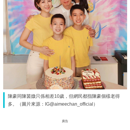
陳豪同陳茵媺只係相差10歲，但網民都指陳豪個樣老得
多。（圖片來源：IG@aimeechan_official）
廣告