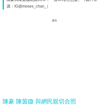
源：IG@moses_chan_）
廣告
陳豪 陳茵媺 與網民親切合照