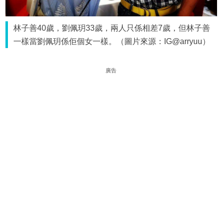
林子善40歲，劉佩玥33歲，兩人只係相差7歲，但林子善
一樣當劉佩玥係佢個女一樣。（圖片來源：IG@arryuu）
廣告