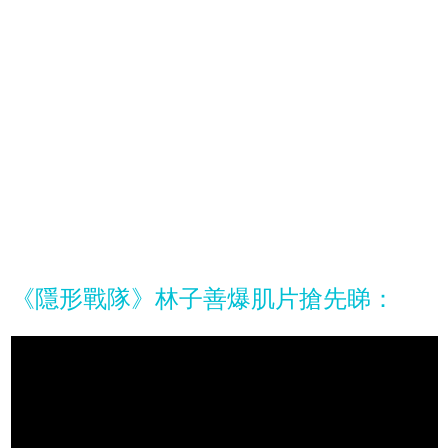
《隱形戰隊》林子善爆肌片搶先睇：