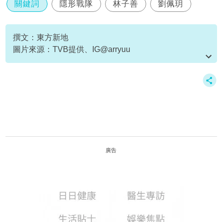
關鍵詞
隱形戰隊
林子善
劉佩玥
撰文：東方新地
圖片來源：TVB提供、IG@arryuu
資料或影片來源：YouTube@TVB (official)
廣告