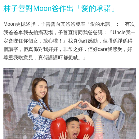
林子善對Moon爸作出「愛的承諾」
Moon更憶述指，子善曾向其爸爸發表「愛的承諾」：「有次
我爸爸車我去拍攝現場，子善直情同我爸爸講：『Uncle我一
定會睇住你個女，放心啦！』我真係好感動，佢唔係淨係得
個講字，佢真係對我好好，非常之好，佢好care我感受，好
尊重我啲意見，真係講講吓都想喊。」