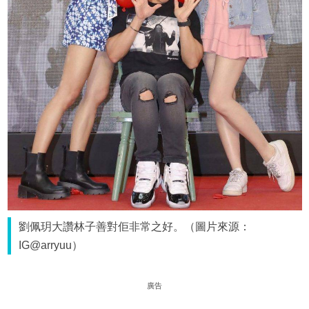
劉佩玥大讚林子善對佢非常之好。（圖片來源：
IG@arryuu）
廣告