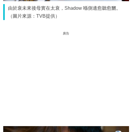
由於衰未來後母實在太衰，Shadow 喺側邊愈聽愈嬲。
（圖片來源：TVB提供）
廣告