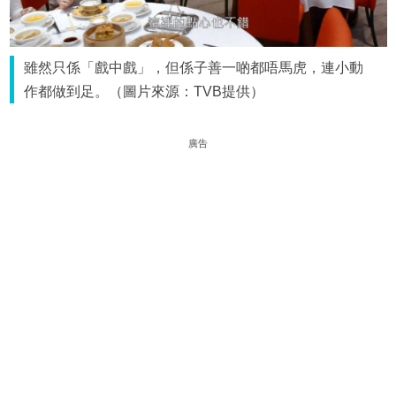
雖然只係「戲中戲」，但係子善一啲都唔馬虎，連小動
作都做到足。（圖片來源：TVB提供）
廣告