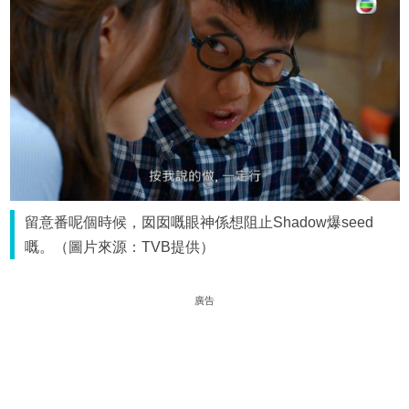
留意番呢個時候，囡囡嘅眼神係想阻止Shadow爆seed
嘅。（圖片來源：TVB提供）
廣告