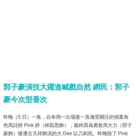
郭子豪演技大躍進喊戲自然 網民：郭子
豪今次型番次
昨晚（5 日）一集，自本周一出場後一直備受關注的個案角
色馬詩婷 Pink 婷（林凱恩飾），最終因為勇救周大力（郭子
豪飾）慘遭古天祥飾演的大 Dee 以刀刺死。昨晚除了 Pink