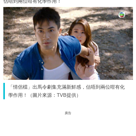
估唔到兩位咁有化學作用！
「情侶檔」出馬令劇集充滿新鮮感，估唔到兩位咁有化
學作用！（圖片來源：TVB提供）
廣告