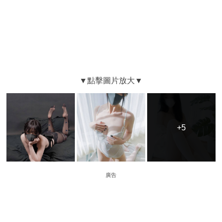
+5
+5
廣告