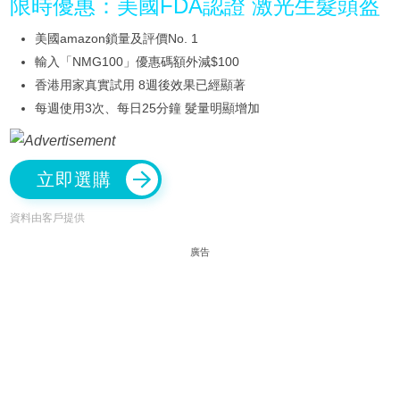
限時優惠：美國FDA認證 激光生髮頭盔
美國amazon鎖量及評價No. 1
輸入「NMG100」優惠碼額外減$100
香港用家真實試用 8週後效果已經顯著
每週使用3次、每日25分鐘 髮量明顯增加
立即選購
資料由客戶提供
廣告