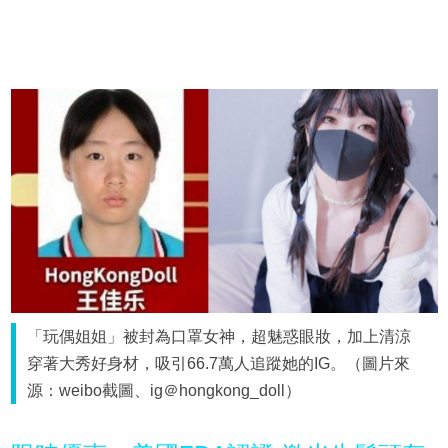
「玩偶姐姐」被封為口罩女神，超魅惑眼妝，加上清涼
穿著大秀好身材，吸引66.7萬人追蹤她的IG。（圖片來
源：weibo截圖、ig＠hongkong_doll）