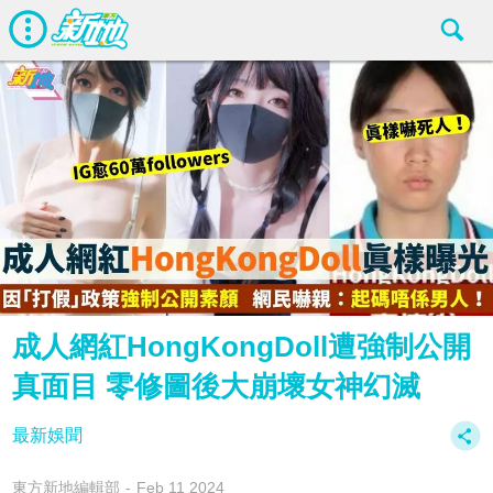
成人網紅HongKongDoll遭強制公開
真面目 零修圖後大崩壞女神幻滅
最新娛聞
東方新地編輯部
Feb 11 2024