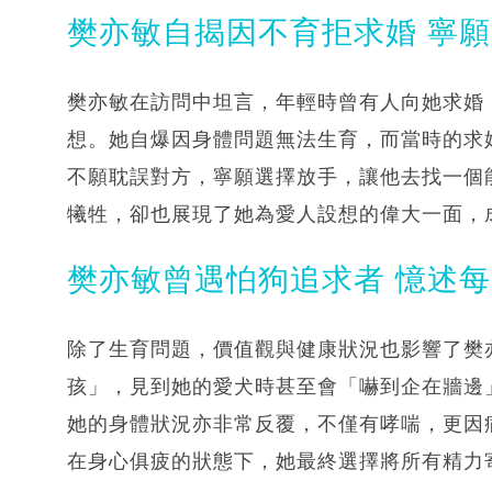
樊亦敏自揭因不育拒求婚 寧
樊亦敏在訪問中坦言，年輕時曾有人向她求婚
想。她自爆因身體問題無法生育，而當時的求
不願耽誤對方，寧願選擇放手，讓他去找一個
犧牲，卻也展現了她為愛人設想的偉大一面，
樊亦敏曾遇怕狗追求者 憶述
除了生育問題，價值觀與健康狀況也影響了樊
孩」，見到她的愛犬時甚至會「嚇到企在牆邊
她的身體狀況亦非常反覆，不僅有哮喘，更因
在身心俱疲的狀態下，她最終選擇將所有精力