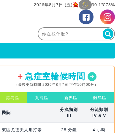
2026年8月7日 (五)
30.1℃
78%
急症室輪候時間
（最後更新時間 2026年8月7日 下午10時00分）
港島區
九龍區
新界區
離島區
分流類別
分流類別
醫院
III
IV & V
東區尤德夫人那打素
28 分鐘
4 小時