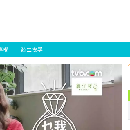
專欄
醫生搜尋