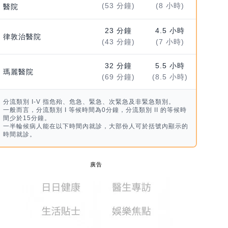
(53 分鐘)
(8 小時)
醫院
23 分鐘
4.5 小時
律敦治醫院
(43 分鐘)
(7 小時)
32 分鐘
5.5 小時
瑪麗醫院
(69 分鐘)
(8.5 小時)
分流類別 I-V 指危殆、危急、緊急、次緊急及非緊急類別。
一般而言，分流類別 I 等候時間為0分鐘，分流類別 II 的等候時
間少於15分鐘。
一半輪候病人能在以下時間內就診，大部份人可於括號內顯示的
時間就診。
廣告