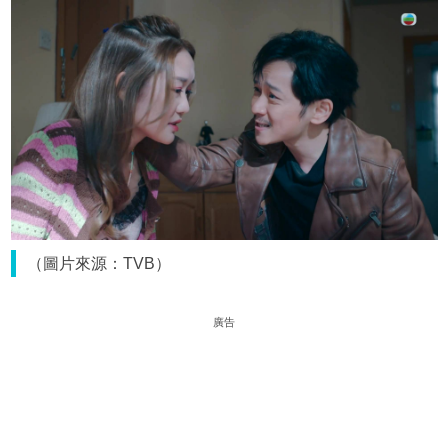
（圖片來源：TVB）
廣告