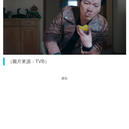
（圖片來源：TVB）
廣告