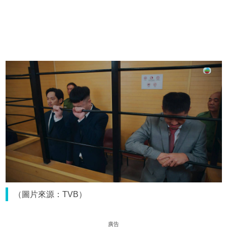
（圖片來源：TVB）
廣告