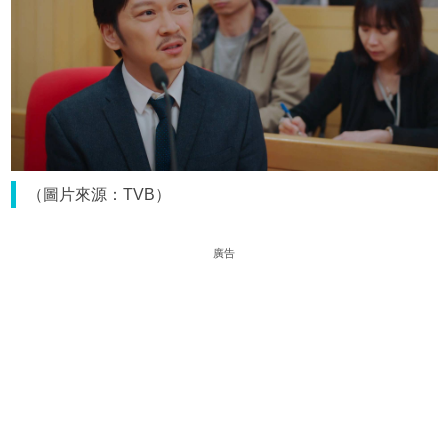
（圖片來源：TVB）
廣告