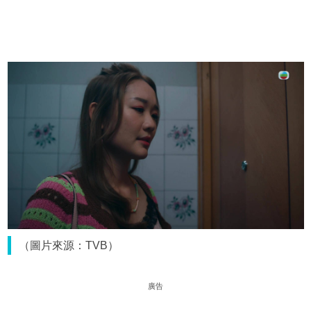
（圖片來源：TVB）
廣告