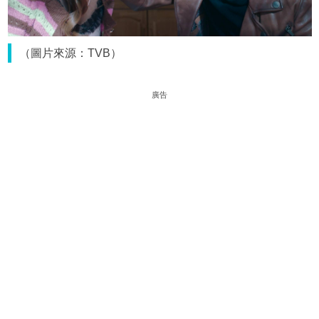
（圖片來源：TVB）
廣告