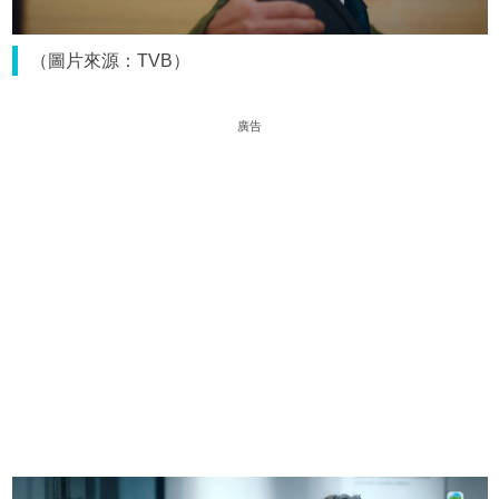
（圖片來源：TVB）
廣告