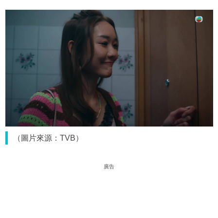
（圖片來源：TVB）
廣告