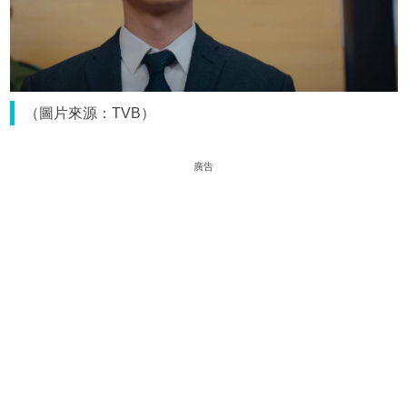
（圖片來源：TVB）
廣告