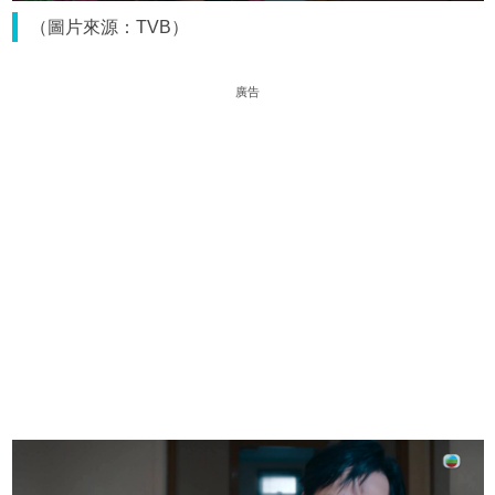
（圖片來源：TVB）
廣告