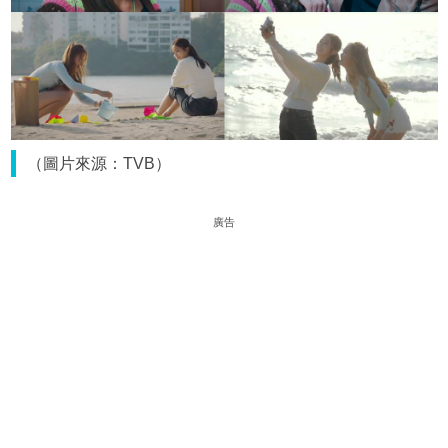
（圖片來源：TVB）
廣告