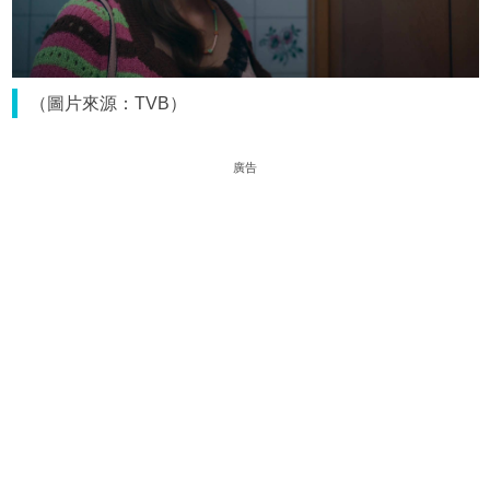
（圖片來源：TVB）
廣告