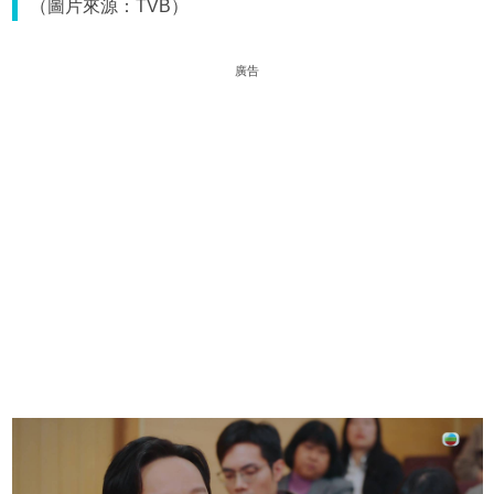
（圖片來源：TVB）
廣告