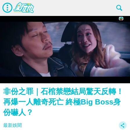
非份之罪｜石棺禁戀結局驚天反轉！
再爆一人離奇死亡 終極Big Boss身
份嚇人？
最新娛聞