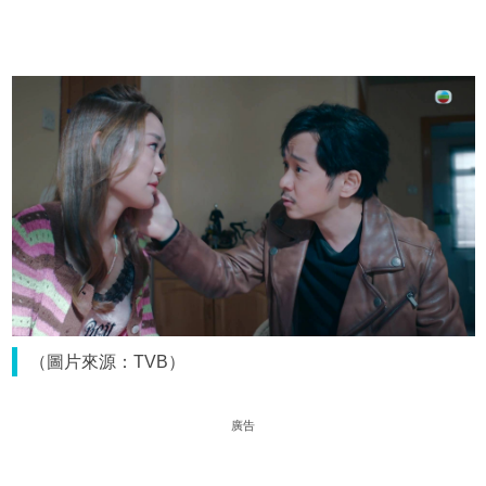
（圖片來源：TVB）
廣告