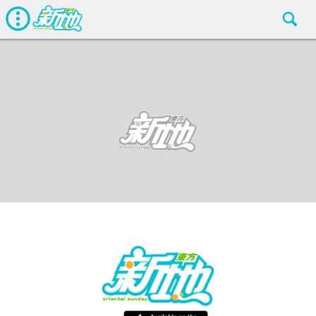
最新娛聞
東方新地編輯部
Jan 7 2019
廣告