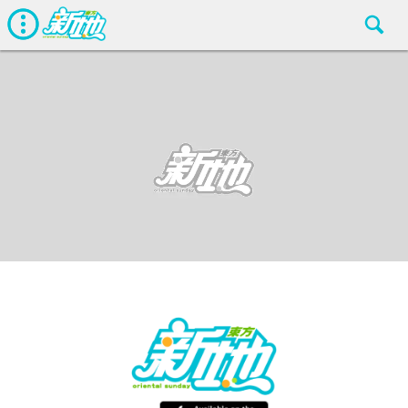
最新娛聞
東方新地編輯部
Dec 13 2018
廣告