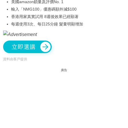
美國amazon鎖量及評價No. 1
輸入「NMG100」優惠碼額外減$100
香港用家真實試用 8週後效果已經顯著
每週使用3次、每日25分鐘 髮量明顯增加
立即選購
資料由客戶提供
廣告