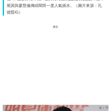
尾因與廖慧儀傳緋聞而一度人氣插水。（圖片來源：孔
德賢IG）
廣告