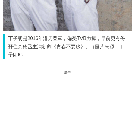
丁子朗是2016年港男亞軍，備受TVB力捧，早前更有份
孖住余德丞主演新劇《青春不要臉》。（圖片來源：丁
子朗IG）
廣告