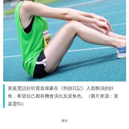
黃嘉雯話好欣賞袁偉豪在《刑偵日記》入面飾演的奸
角，希望自己都有機會演出反派角色。（圖片來源：黃
嘉雯IG）
廣告