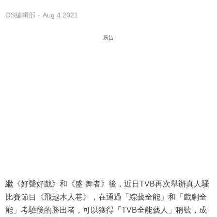
OS編輯部
Aug 4 2021
廣告
繼《好聲好戲》和《盛·舞者》後，近日TVB再次舉辦真人騷
比賽節目《飛越木人巷》，在通過「綜藝全能」和「戲劇全
能」考驗後的勝出者，可以獲得「TVB全能藝人」稱號，成