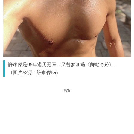
許家傑是09年港男冠軍，又曾參加過《舞動奇跡》。
（圖片來源：許家傑IG）
廣告