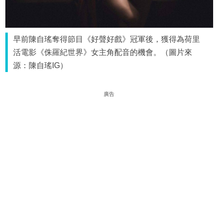
早前陳自瑤奪得節目《好聲好戲》冠軍後，獲得為荷里
活電影《侏羅紀世界》女主角配音的機會。（圖片來
源：陳自瑤IG）
廣告