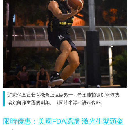
許家傑直言若有機會上位做男一，希望能拍攝以籃球或
者跳舞作主題的劇集。（圖片來源：許家傑IG）
限時優惠：美國FDA認證 激光生髮頭盔