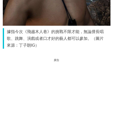
據指今次《飛越木人巷》的挑戰不限才能，無論擅長唱
歌、跳舞、演戲或者口才好的藝人都可以參加。（圖片
來源：丁子朗IG）
廣告