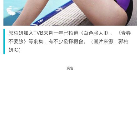
郭柏妍加入TVB未夠一年已拍過《白色強人II》、《青春
不要臉》等劇集，有不少發揮機會。（圖片來源：郭柏
妍IG）
廣告