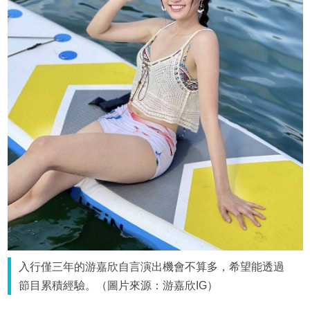
入行僅三年的游嘉欣自言演出機會不算多，希望能透過
節目累積經驗。（圖片來源：游嘉欣IG）