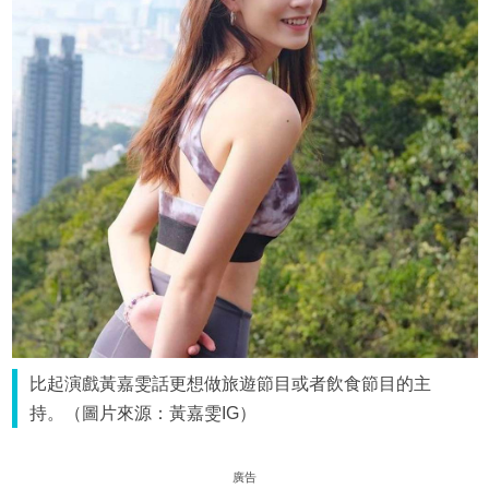
比起演戲黃嘉雯話更想做旅遊節目或者飲食節目的主
持。（圖片來源：黃嘉雯IG）
廣告