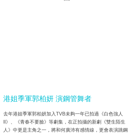
港姐季軍郭柏妍 演鋼管舞者
去年港姐季軍郭柏妍加入TVB未夠一年已拍過《白色強人
II》、《青春不要臉》等劇集，在正拍攝的新劇《雙生陌生
人》中更是主角之一，將和何廣沛有感情線，更會表演跳鋼