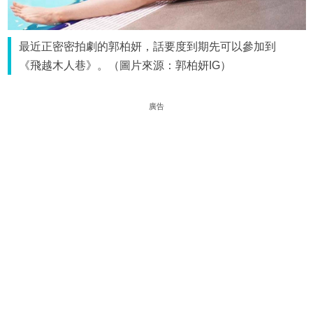
最近正密密拍劇的郭柏妍，話要度到期先可以參加到
《飛越木人巷》。（圖片來源：郭柏妍IG）
廣告