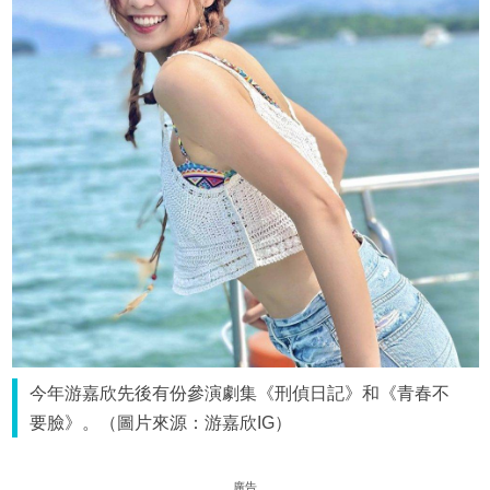
今年游嘉欣先後有份參演劇集《刑偵日記》和《青春不
要臉》。（圖片來源：游嘉欣IG）
廣告