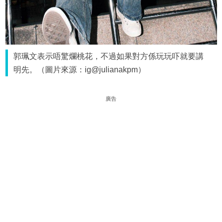
郭珮文表示唔驚爛桃花，不過如果對方係玩玩吓就要講
明先。（圖片來源：ig@julianakpm）
廣告