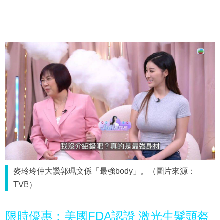
麥玲玲仲大讚郭珮文係「最強body」。（圖片來源：
TVB）
限時優惠：美國FDA認證 激光生髮頭盔