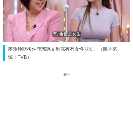
麥玲玲隨後仲問郭珮文到底有冇女性朋友。（圖片來
源：TVB）
廣告