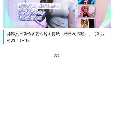
郭珮文日前作客麥玲玲主持嘅《玲玲友情報》。（圖片
來源：TVB）
廣告