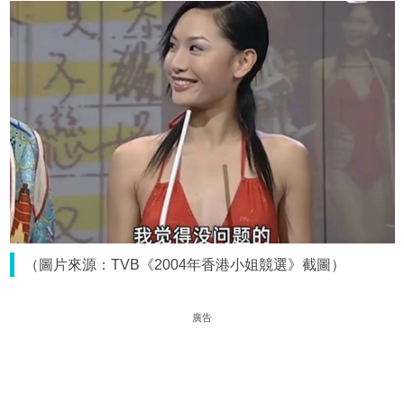
（圖片來源：TVB《2004年香港小姐競選》截圖）
廣告