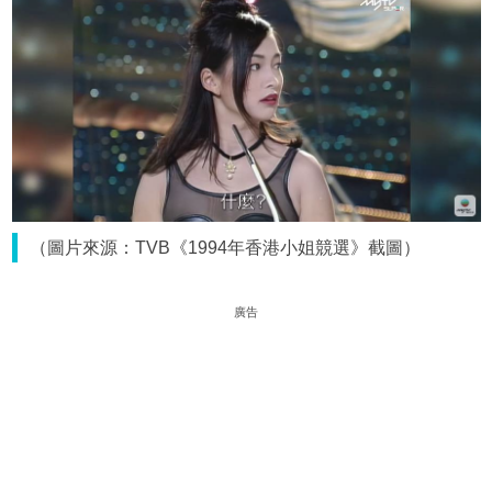
（圖片來源：TVB《1994年香港小姐競選》截圖）
廣告