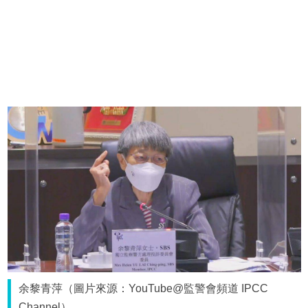
余黎青萍（圖片來源：YouTube@監警會頻道 IPCC
Channel）