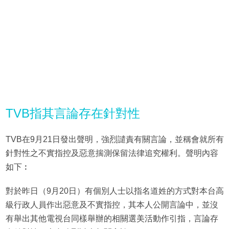
TVB指其言論存在針對性
TVB在9月21日發出聲明，強烈譴責有關言論，並稱會就所有
針對性之不實指控及惡意揣測保留法律追究權利。聲明內容
如下︰
對於昨日（9月20日）有個別人士以指名道姓的方式對本台高
級行政人員作出惡意及不實指控，其本人公開言論中，並沒
有舉出其他電視台同樣舉辦的相關選美活動作引指，言論存