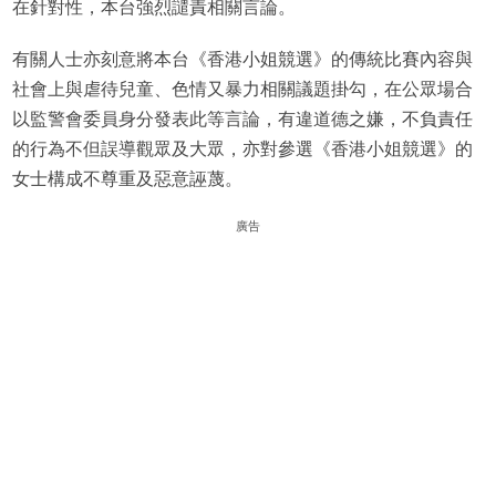
在針對性，本台強烈譴責相關言論。
有關人士亦刻意將本台《香港小姐競選》的傳統比賽內容與
社會上與虐待兒童、色情又暴力相關議題掛勾，在公眾場合
以監警會委員身分發表此等言論，有違道德之嫌，不負責任
的行為不但誤導觀眾及大眾，亦對參選《香港小姐競選》的
女士構成不尊重及惡意誣蔑。
廣告