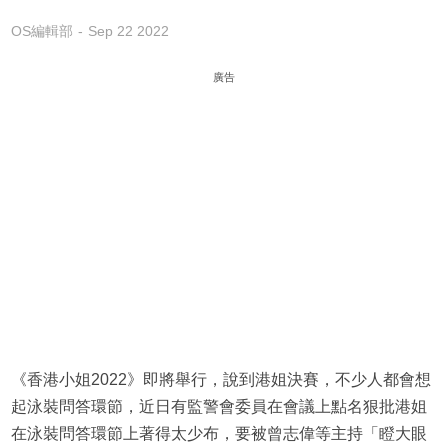
OS編輯部
Sep 22 2022
廣告
《香港小姐2022》即將舉行，說到港姐決賽，不少人都會想
起泳裝問答環節，近日有監警會委員在會議上點名狠批港姐
在泳裝問答環節上著得太少布，要被曾志偉等主持「瞪大眼