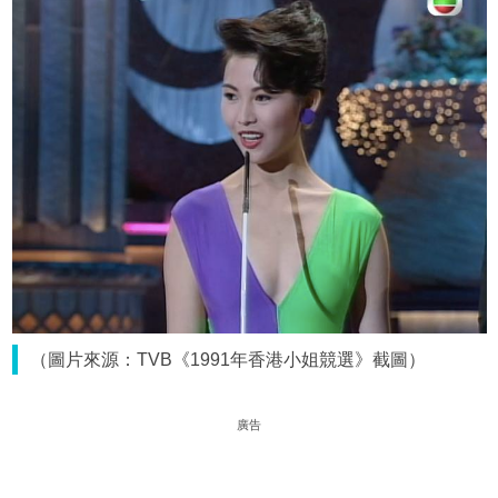
（圖片來源：TVB《1991年香港小姐競選》截圖）
廣告