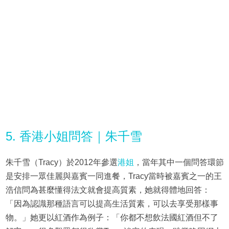
5. 香港小姐問答｜朱千雪
朱千雪（Tracy）於2012年參選
港姐
，當年其中一個問答環節
是安排一眾佳麗與嘉賓一同進餐，Tracy當時被嘉賓之一的王
浩信問為甚麼懂得法文就會提高質素，她就得體地回答：
「因為認識那種語言可以提高生活質素，可以去享受那樣事
物。」她更以紅酒作為例子：「你都不想飲法國紅酒但不了