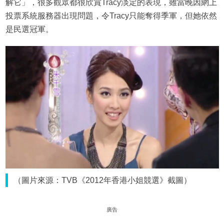
解它」，很多觀眾都很欣賞Tracy淡定的表現，雖當晚因網上
投票系統服務器出現問題，令Tracy只能奪得季軍，但她依然
是民選冠軍。
（圖片來源：TVB《2012年香港小姐競選》截圖）
廣告