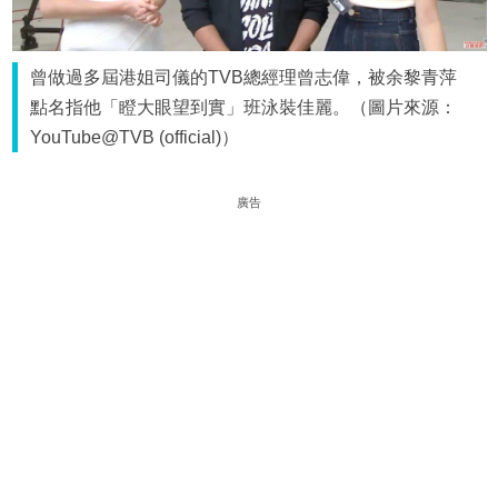
曾做過多屆港姐司儀的TVB總經理曾志偉，被余黎青萍
點名指他「瞪大眼望到實」班泳裝佳麗。（圖片來源：
YouTube@TVB (official)）
廣告