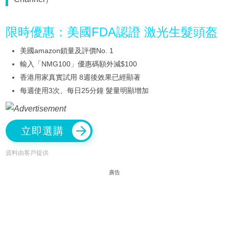
限時優惠：美國FDA認證 激光生髮頭盔
美國amazon鎖量及評價No. 1
輸入「NMG100」優惠碼額外減$100
香港用家真實試用 8週後效果已經顯著
每週使用3次、每日25分鐘 髮量明顯增加
立即選購
資料由客戶提供
廣告