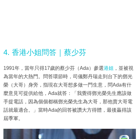
4. 香港小姐問答｜蔡少芬
1991年，當年只得17歲的蔡少芬（Ada）參選
港姐
，並被視
為當年的大熱門。問答環節時，司儀鄭丹瑞走到台下的鄧光
榮（大哥）身旁，指現在大哥想多做一門生意，問Ada有什
麼意見可提供給他，Ada就答：「我覺得鄧光榮先生應該做
手提電話，因為個個都稱鄧光榮先生為大哥，那他賣大哥電
話就最適合。」當時Ada的回答被讚大方得體，最後贏得該
屆季軍。