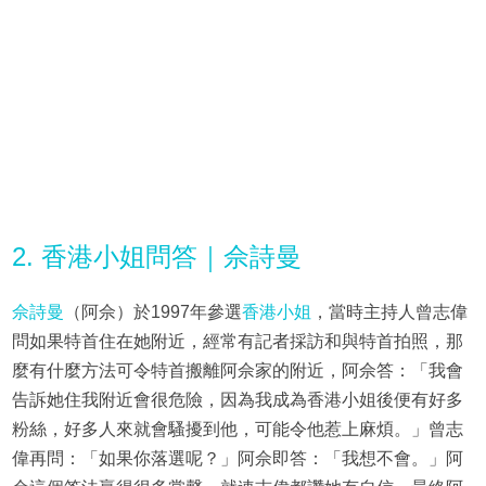
2. 香港小姐問答｜佘詩曼
佘詩曼
（阿佘）於1997年參選
香港小姐
，當時主持人曾志偉
問如果特首住在她附近，經常有記者採訪和與特首拍照，那
麼有什麼方法可令特首搬離阿佘家的附近，阿佘答：「我會
告訴她住我附近會很危險，因為我成為香港小姐後便有好多
粉絲，好多人來就會騷擾到他，可能令他惹上麻煩。」曾志
偉再問：「如果你落選呢？」阿佘即答：「我想不會。」阿