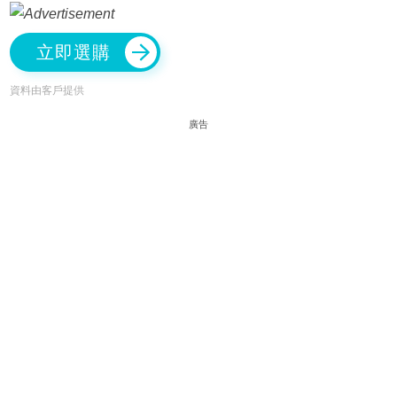
立即選購
資料由客戶提供
廣告