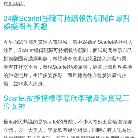
焦點話題。
24歲Scarlet任職可持續報告顧問自爆對
娛樂圈有興趣
今早面試佳麗魚貫進入電視城，當中24歲的Scarlet格外引人
注目。Scarlet報稱現職可持續報告顧問，面試期間表示自己
對娛樂圈有濃厚興趣，希望藉今次港姐競選踏入演藝行業。
翻查其社交平台，發現Scarlet熱愛旅遊，經常上載世界各地
的旅遊照片，生活多姿多彩，而且她過往亦曾參與廣告拍
攝，並非素人出身。
Scarlet被指撞樣李嘉欣李瑞及張寶兒三
位女神
最令網民熱議的是Scarlet的外貌，不少人指她五官輪廓深邃
立體，與「大美人」李嘉欣有幾分相似，同時亦有人認為她