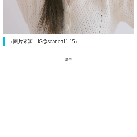
（圖片來源：IG@scarlett11.15）
廣告