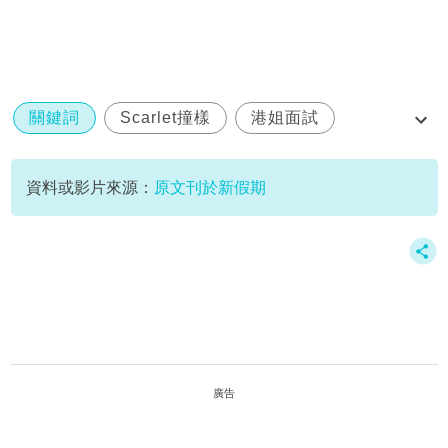
關鍵詞
Scarlet撞樣
港姐面試
香港小姐2026
資料或影片來源：
原文刊於新假期
廣告