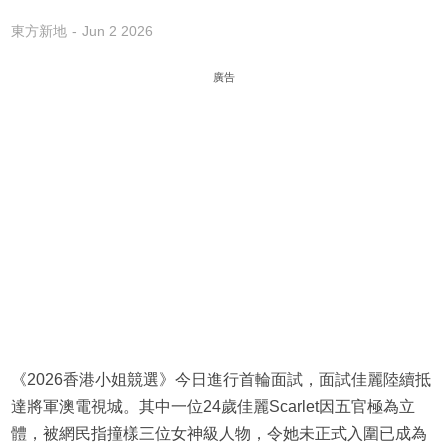
東方新地
Jun 2 2026
廣告
《2026香港小姐競選》今日進行首輪面試，面試佳麗陸續抵
達將軍澳電視城。其中一位24歲佳麗Scarlet因五官極為立
體，被網民指撞樣三位女神級人物，令她未正式入圍已成為