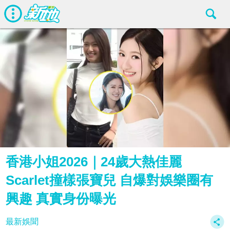
香港小姐2026｜24歲大熱佳麗
Scarlet撞樣張寶兒 自爆對娛樂圈有
興趣 真實身份曝光
最新娛聞