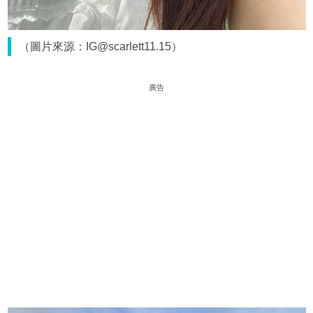
（圖片來源：IG@scarlett11.15）
廣告