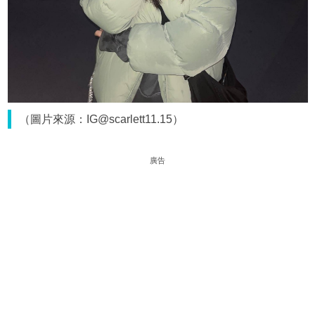
（圖片來源：IG@scarlett11.15）
廣告