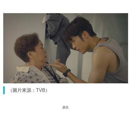
（圖片來源：TVB）
廣告