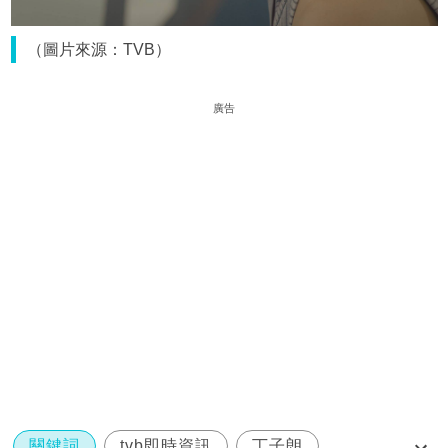
（圖片來源：TVB）
廣告
關鍵詞
tvb即時資訊
丁子朗