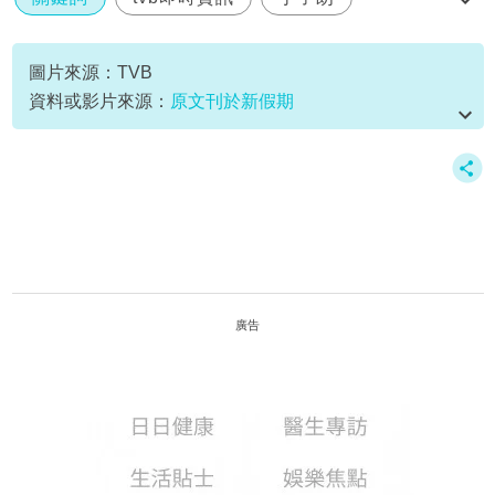
電視城
香港探秘地圖
圖片來源：TVB
資料或影片來源：
原文刊於新假期
廣告