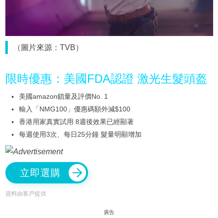
（圖片來源：TVB）
限時優惠：美國FDA認證 激光生髮頭盔
美國amazon鎖量及評價No. 1
輸入「NMG100」優惠碼額外減$100
香港用家真實試用 8週後效果已經顯著
每週使用3次、每日25分鐘 髮量明顯增加
立即選購
資料由客戶提供
廣告