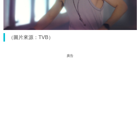
（圖片來源：TVB）
廣告