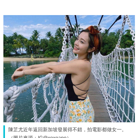
陳芷尤近年返回新加坡發展得不錯，拍電影都做女一。
（圖片來源：IG@xoxoapo）