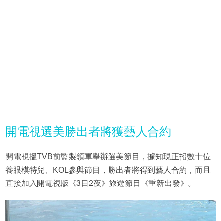
開電視選美勝出者將獲藝人合約
開電視搵TVB前監製領軍舉辦選美節目，據知現正招數十位
養眼模特兒、KOL參與節目，勝出者將得到藝人合約，而且
直接加入開電視版《3日2夜》旅遊節目《重新出發》。