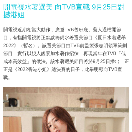
開電視水著選美 向TVB宣戰 9月25日對
撼港姐
開電視近期相當大動作，廣邀TVB舊班底、藝人過檔開節
目，有指開電視將正默默籌備水著選美節目《夏日水着選舉
2022》（暫名）。該選美節目由TVB前監製張志明領軍策劃
節目，實行以靚人靚景加水著作招徠，再現當年在TVB「低
成本高效益」的做法。該水著選美節目將於9月25日播出，正
正是《2022香港小姐》總決賽的日子，此舉明顯向TVB宣
戰。