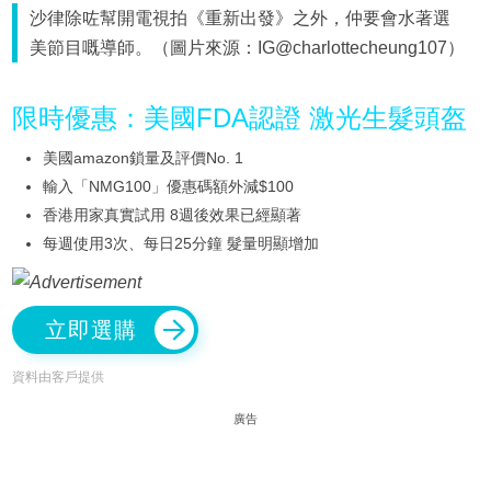
沙律除咗幫開電視拍《重新出發》之外，仲要會水著選
美節目嘅導師。（圖片來源：IG@charlottecheung107）
限時優惠：美國FDA認證 激光生髮頭盔
美國amazon鎖量及評價No. 1
輸入「NMG100」優惠碼額外減$100
香港用家真實試用 8週後效果已經顯著
每週使用3次、每日25分鐘 髮量明顯增加
立即選購
資料由客戶提供
廣告