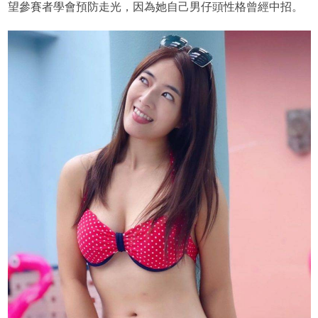
望參賽者學會預防走光，因為她自己男仔頭性格曾經中招。