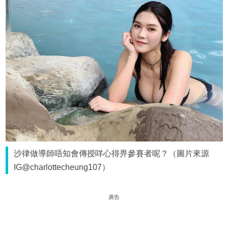
沙律做導師唔知會傳授咩心得畀參賽者呢？（圖片來源
IG@charlottecheung107）
廣告