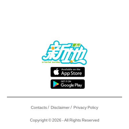
/
/
Contacts
Disclaimer
Privacy Policy
Copyright © 2026 - All Rights Reserved