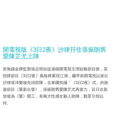
開電視版《3日2夜》沙律孖住張振朗舊
愛陳芷尤上陣
前無綫金牌監製張志明自從過檔開電視主理綜藝節目後，其
招牌節目《3日2夜》風格將重現江湖，繼早前開電視以派出
沙律張沛樂做先頭部隊，去泰國拍攝「《3日2夜》式」的旅
遊節目《重新出發》，張振朗舊愛陳芷尤再接力，近日在新
加坡為《重》開工，有兩大性感女藝人助陣，觀眾引頸以
待。