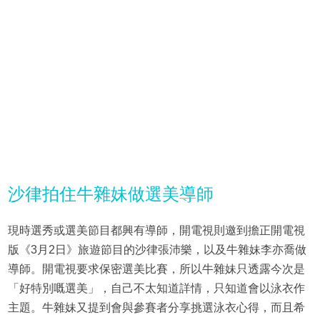
沙律拍住牛雜妹做選美導師
現時選秀或選美節目都興有導師，開電視則邀到擔正開電視
版《3月2日》旅遊節目的沙律張沛樂，以及牛雜妹李亦喬做
導師。開電視要求保密選美比賽，所以牛雜妹只透露今次是
「好特別嘅選美」，自己不太知道詳情，只知道會以泳衣作
主題。牛雜妹又提到會與參賽者分享挑選泳衣心得，而且希