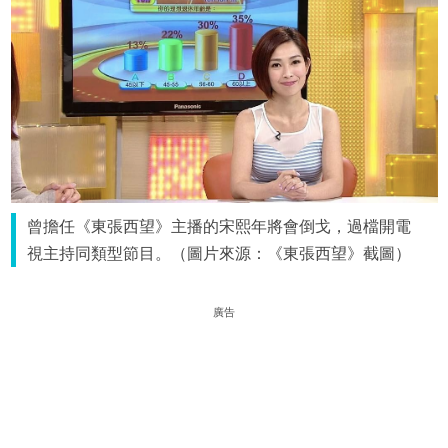
曾擔任《東張西望》主播的宋熙年將會倒戈，過檔開電
視主持同類型節目。（圖片來源：《東張西望》截圖）
廣告