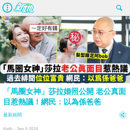
「馬圈女神」莎拉婚照公開 老公真面
目惹熱議！網民：以為係爸爸
最新娛聞
Keith
Sep 5 2024