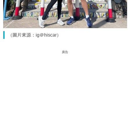
（圖片來源：ig＠hiscar）
廣告