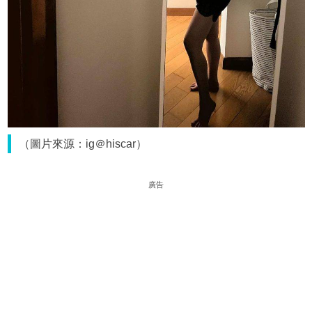
（圖片來源：ig＠hiscar）
廣告