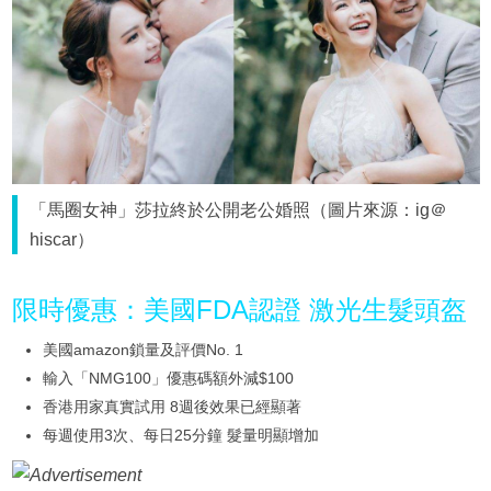
「馬圈女神」莎拉終於公開老公婚照（圖片來源：ig＠
hiscar）
限時優惠：美國FDA認證 激光生髮頭盔
美國amazon鎖量及評價No. 1
輸入「NMG100」優惠碼額外減$100
香港用家真實試用 8週後效果已經顯著
每週使用3次、每日25分鐘 髮量明顯增加