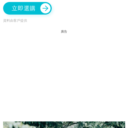
立即選購
資料由客戶提供
廣告