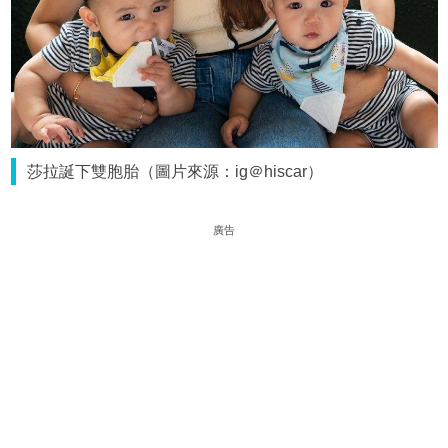
莎拉誕下雙胞胎（圖片來源：ig＠hiscar）
廣告