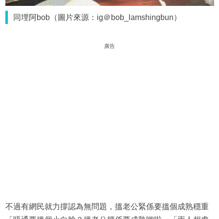
同埋阿bob（圖片來源：ig＠bob_lamshingbun）
廣告
不過有網民就力撐認為無問題，搵老公緊係要搵個成熟穩重