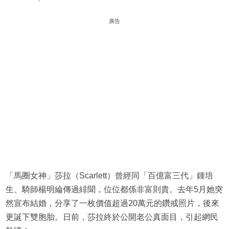
廣告
「馬圈女神」莎拉（Scarlett）曾經同「百億富三代」鍾培
生、騎師楊明綸傳過緋聞，位位都係非富則貴。去年5月她突
然宣布結婚，分享了一枚價值超過20萬元的鑽戒照片，後來
更誕下雙胞胎。日前，莎拉終於公開老公真面目，引起網民