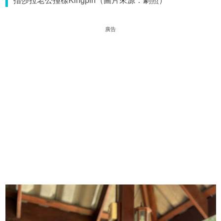
指莎拉老公撞樣Kingpin（圖片來源：劇照）
廣告