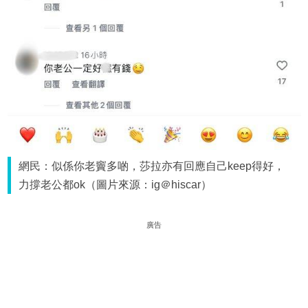
網民：似係你老竇多啲，莎拉亦有回應自己keep得好，
力撐老公都ok（圖片來源：ig＠hiscar）
廣告