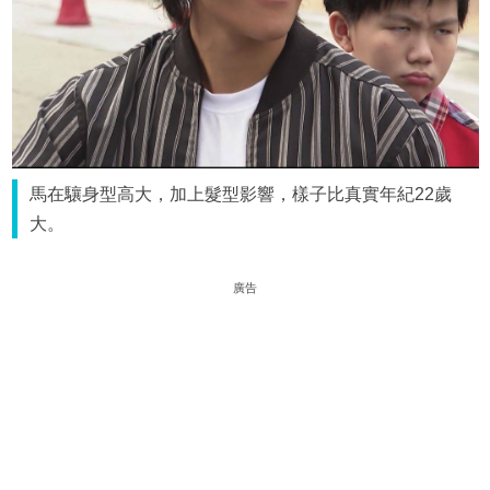
馬在驤身型高大，加上髮型影響，樣子比真實年紀22歲
大。
廣告