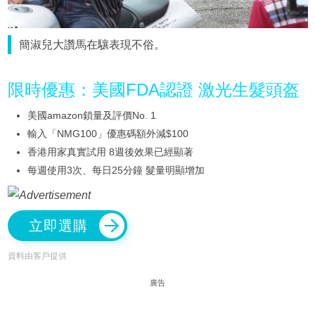
簡淑兒大讚馬在驤表現不俗。
限時優惠：美國FDA認證 激光生髮頭盔
美國amazon鎖量及評價No. 1
輸入「NMG100」優惠碼額外減$100
香港用家真實試用 8週後效果已經顯著
每週使用3次、每日25分鐘 髮量明顯增加
立即選購
資料由客戶提供
廣告