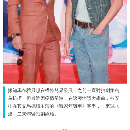
據知馬在驤只想在模特兒界發展，之前一直對拍劇集稍
為抗拒，但最近因疫情留港，在返澳洲讀大學前，被安
排在其父馬德鐘主演的《我家無難事》客串，一來試水
溫，二來體驗拍劇經驗。