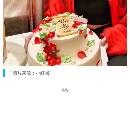
（圖片來源：小紅書）
廣告