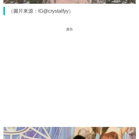
（圖片來源：IG@crystalfyy）
廣告