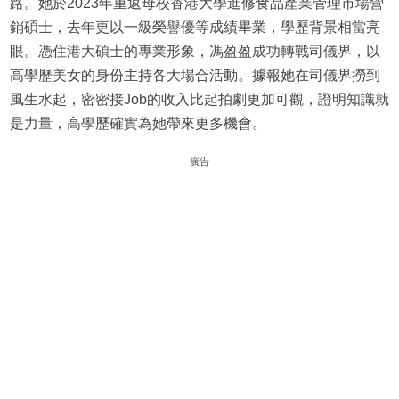
路。她於2023年重返母校香港大學進修食品產業管理市場營
銷碩士，去年更以一級榮譽優等成績畢業，學歷背景相當亮
眼。憑住港大碩士的專業形象，馮盈盈成功轉戰司儀界，以
高學歷美女的身份主持各大場合活動。據報她在司儀界撈到
風生水起，密密接Job的收入比起拍劇更加可觀，證明知識就
是力量，高學歷確實為她帶來更多機會。
廣告