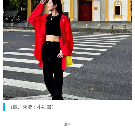
（圖片來源：小紅書）
廣告