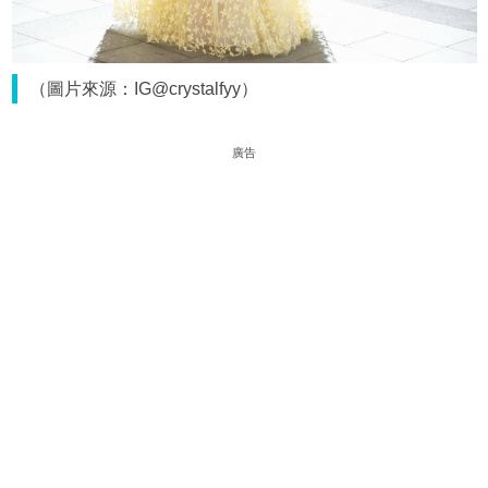
（圖片來源：IG@crystalfyy）
廣告