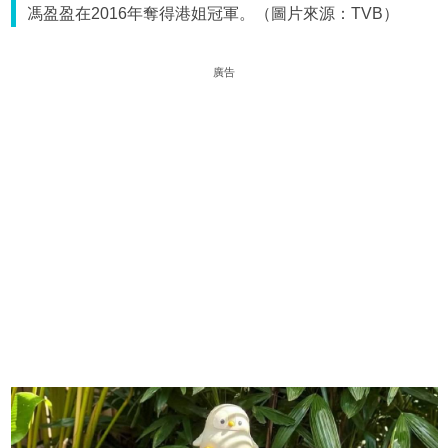
馮盈盈在2016年奪得港姐冠軍。（圖片來源：TVB）
廣告