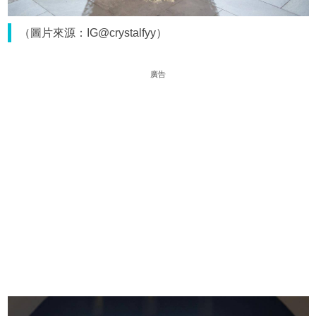
（圖片來源：IG@crystalfyy）
廣告