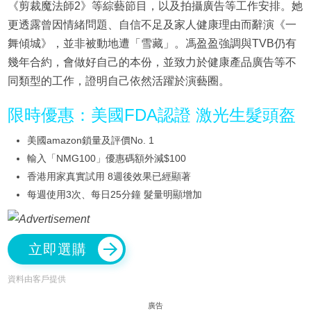
《剪裁魔法師2》等綜藝節目，以及拍攝廣告等工作安排。她
更透露曾因情緒問題、自信不足及家人健康理由而辭演《一
舞傾城》，並非被動地遭「雪藏」。馮盈盈強調與TVB仍有
幾年合約，會做好自己的本份，並致力於健康產品廣告等不
同類型的工作，證明自己依然活躍於演藝圈。
限時優惠：美國FDA認證 激光生髮頭盔
美國amazon鎖量及評價No. 1
輸入「NMG100」優惠碼額外減$100
香港用家真實試用 8週後效果已經顯著
每週使用3次、每日25分鐘 髮量明顯增加
立即選購
資料由客戶提供
廣告