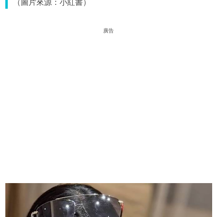
（圖片來源：小紅書）
廣告