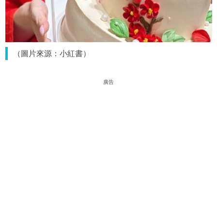
（圖片來源：小紅書）
廣告