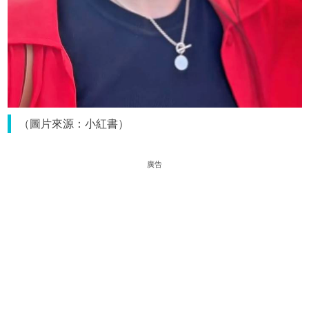
（圖片來源：小紅書）
廣告