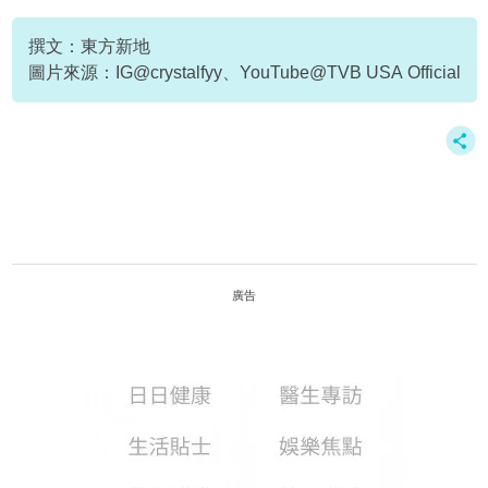
tvb
撰文：東方新地
圖片來源：IG@crystalfyy、YouTube@TVB USA Official
廣告