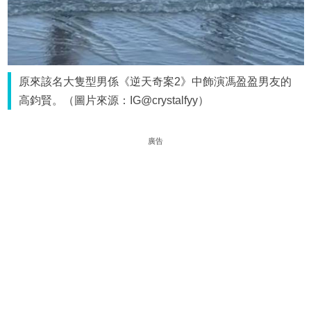
原來該名大隻型男係《逆天奇案2》中飾演馮盈盈男友的
高鈞賢。（圖片來源：IG@crystalfyy）
廣告