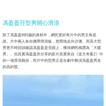
馮盈盈孖型男開心滑浪
除了馮盈盈fit到漏的身材外，網民更好奇片中的男主角是
誰。片中兩人各自攜帶滑浪板，悠閒地走向沙灘。而高大型
男更不時回頭確認馮盈盈是否跟上，獲得網民稱讚為「大暖
男」。但其實馮盈盈所分享的影片其實來自《逆天奇案2》中
的一場滑浪戲份，而片中的型男正是在劇中飾演馮盈盈男友
的高鈞賢。