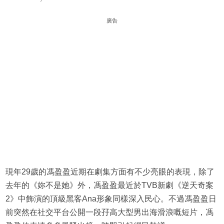
廣告
現年29歲的馮盈盈近期在劇集方面有不少亮眼的表現，除了
去年的《妳不是她》外，馮盈盈最近於TVB新劇《逆天奇案
2》中飾演的頂級黑客Ana形象同樣深入民心。不過馮盈盈日
前突然在社交平台公開一段孖高大型男出海滑浪嘅短片，馮