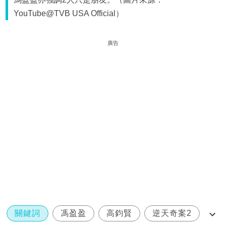
YouTube@TVB USA Official）
廣告
關鍵詞
馮盈盈
高鈞賢
逆天奇案2