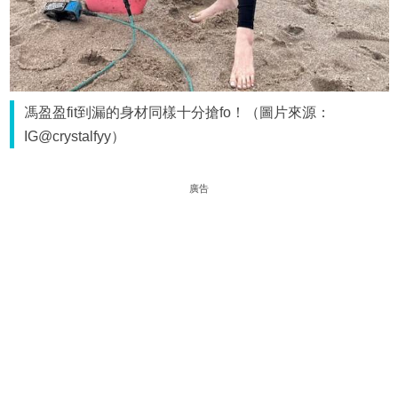
馮盈盈fit到漏的身材同樣十分搶fo！（圖片來源：
IG@crystalfyy）
廣告