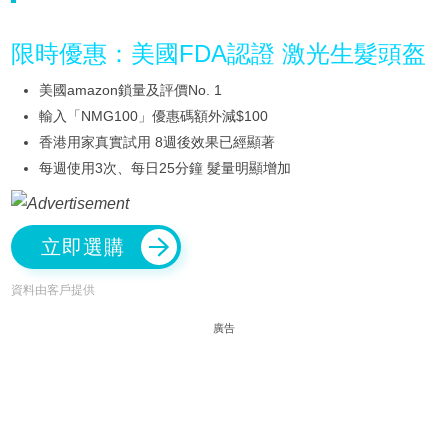
限時優惠：美國FDA認證 激光生髮頭盔
美國amazon鎖量及評價No. 1
輸入「NMG100」優惠碼額外減$100
香港用家真實試用 8週後效果已經顯著
每週使用3次、每日25分鐘 髮量明顯增加
立即選購
資料由客戶提供
廣告