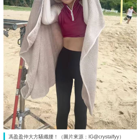
馮盈盈仲大方騷纖腰！（圖片來源：IG@crystalfyy）