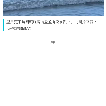
型男更不時回頭確認馮盈盈有沒有跟上。（圖片來源：
IG@crystalfyy）
廣告