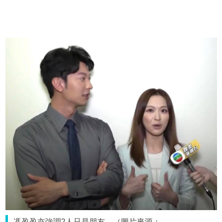
馮盈盈亦強調2人只是朋友。（圖片來源：