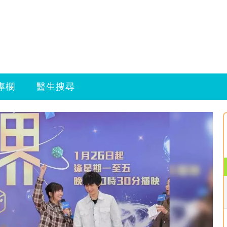
專欄
醫生搜尋