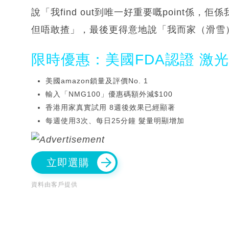
說「我find out到唯一好重要嘅point
但唔敢揸」，最後更得意地說「我而家（滑雪
限時優惠：美國FDA認證 激
美國amazon鎖量及評價No. 1
輸入「NMG100」優惠碼額外減$100
香港用家真實試用 8週後效果已經顯著
每週使用3次、每日25分鐘 髮量明顯增加
立即選購
資料由客戶提供