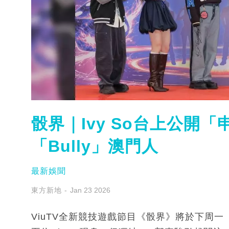
骰界｜Ivy So台上公開
「Bully」澳門人
最新娛聞
東方新地
Jan 23 2026
ViuTV全新競技遊戲節目《骰界》將於下周一