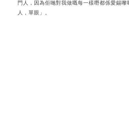
門人，因為佢哋對我做嘅每一樣嘢都係愛錫嚟
人，單眼」。