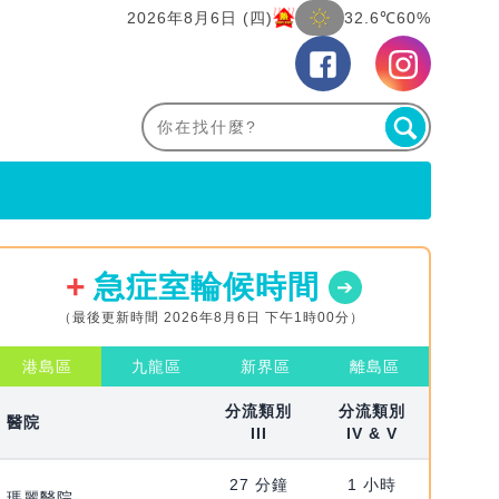
2026年8月6日 (四)
32.6℃
60%
急症室輪候時間
（最後更新時間 2026年8月6日 下午1時00分）
港島區
九龍區
新界區
離島區
分流類別
分流類別
醫院
III
IV & V
27 分鐘
1 小時
瑪麗醫院