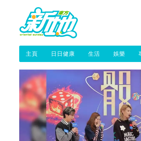
主頁
日日健康
生活
娛樂