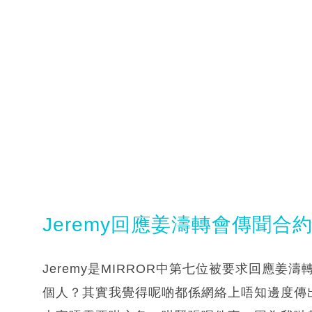
Jeremy回應姜濤轉會傳聞合
Jeremy是MIRROR中第七位被要求回應
個人？其實我覺得呢啲都係網絡上唔知邊度傳