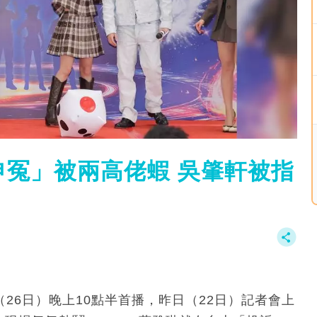
「申冤」被兩高佬蝦 吳肇軒被指
（26日）晚上10點半首播，昨日（22日）記者會上