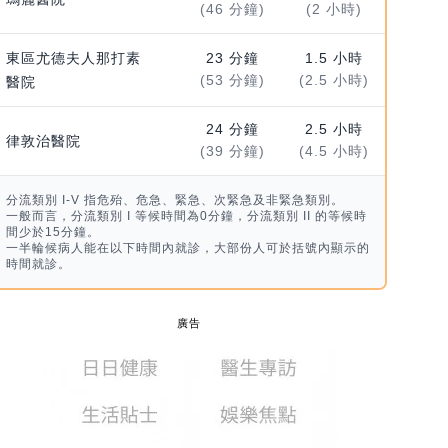
(46 分鐘)
(2 小時)
東區尤德夫人那打素
23 分鐘
1.5 小時
(53 分鐘)
(2.5 小時)
醫院
24 分鐘
2.5 小時
律敦治醫院
(39 分鐘)
(4.5 小時)
分流類別 I-V 指危殆、危急、緊急、次緊急及非緊急類別。
一般而言，分流類別 I 等候時間為0分鐘，分流類別 II 的等候時
間少於15分鐘。
一半輪候病人能在以下時間內就診，大部份人可於括號內顯示的
時間就診。
廣告