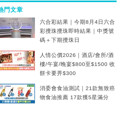
熱門文章
六合彩結果｜今期8月4日六合
彩攪珠攪珠即時結果｜中獎號
碼＋下期攪珠日
人情公價2026｜酒店/會所/酒
樓/午宴/晚宴$800至$1500 收
餅卡要畀$300
消委會食油測試｜21款無致癌
物食油推薦 17款獲5星滿分