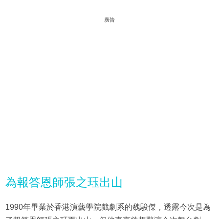
廣告
為報答恩師張之珏出山
1990年畢業於香港演藝學院戲劇系的魏駿傑，透露今次是為