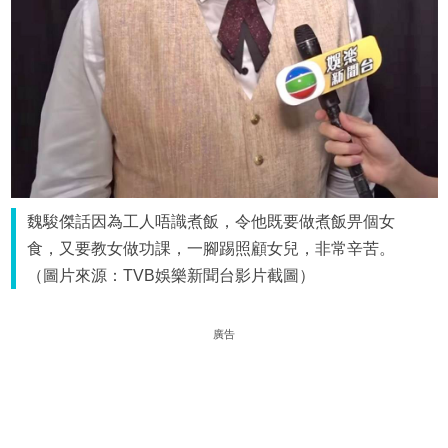
魏駿傑話因為工人唔識煮飯，令他既要做煮飯畀個女
食，又要教女做功課，一腳踢照顧女兒，非常辛苦。
（圖片來源：TVB娛樂新聞台影片截圖）
廣告