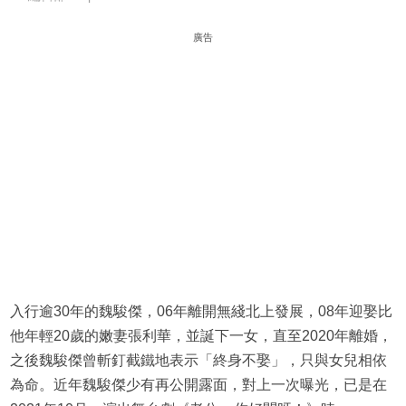
廣告
入行逾30年的魏駿傑，06年離開無綫北上發展，08年迎娶比
他年輕20歲的嫩妻張利華，並誕下一女，直至2020年離婚，
之後魏駿傑曾斬釘截鐵地表示「終身不娶」，只與女兒相依
為命。近年魏駿傑少有再公開露面，對上一次曝光，已是在