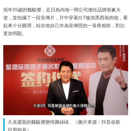
現年55歲的魏駿傑，近日為內地一間公司擔任品牌形象大
使，並拍攝了一段宣傳片，片中穿著白T恤加黑西裝的他，看
起來十分圓潤，站在他自己作為宣傳照的一張舊相前，對比
更加明顯。
久未露面的魏駿傑變得圓碌碌。（圖片來源：抖音@新
巨盟鎖具）