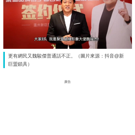
更有網民又魏駿傑普通話不正。（圖片來源：抖音@新
巨盟鎖具）
廣告