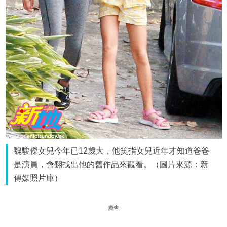
魏駿傑女兒今年已12歲大，他笑指女兒近年才知道爸爸
是演員，會翻找出他的舊作品來觀看。（圖片來源：新
傳媒照片庫）
廣告