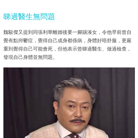
睇過醫生無問題
魏駿傑又提到同張利華離婚後要一腳踢湊女，令他早前曾自
覺有點抑鬱症，覺得自己成身都係病，身體好唔舒服，更嚴
重到覺得自己可能會死，但他表示曾睇過醫生、做過檢查，
發現自己身體並無問題。