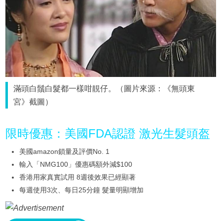
滿頭白鬚白髮都一樣咁靚仔。（圖片來源：《無頭東
宮》截圖）
限時優惠：美國FDA認證 激光生髮頭盔
美國amazon鎖量及評價No. 1
輸入「NMG100」優惠碼額外減$100
香港用家真實試用 8週後效果已經顯著
每週使用3次、每日25分鐘 髮量明顯增加