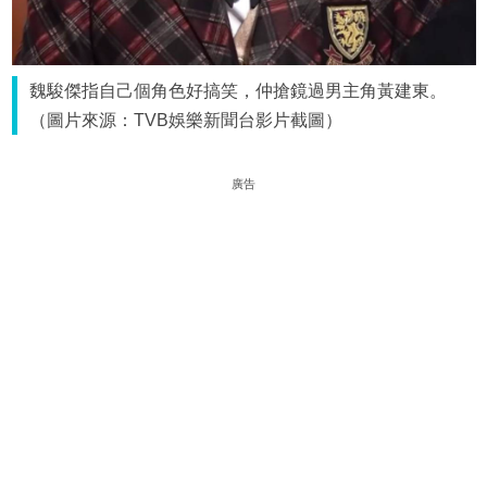
魏駿傑指自己個角色好搞笑，仲搶鏡過男主角黃建東。
（圖片來源：TVB娛樂新聞台影片截圖）
廣告