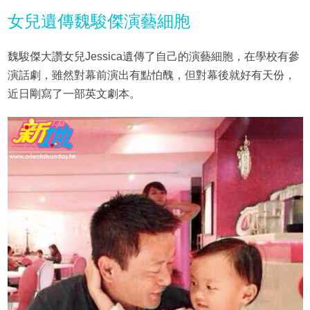
女兒遺傳魏駿傑演藝細胞
魏駿傑大讚女兒Jessica遺傳了自己的演藝細胞，在學校有參
演話劇，雖然對幕前演出有點怕醜，但對幕後就好有天份，
近日剛寫了一部英文劇本。