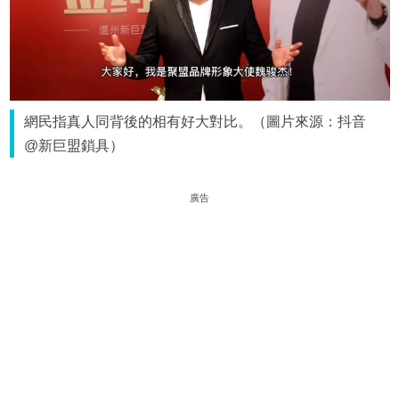
網民指真人同背後的相有好大對比。（圖片來源：抖音
@新巨盟鎖具）
廣告