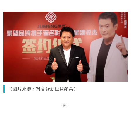
（圖片來源：抖音@新巨盟鎖具）
廣告