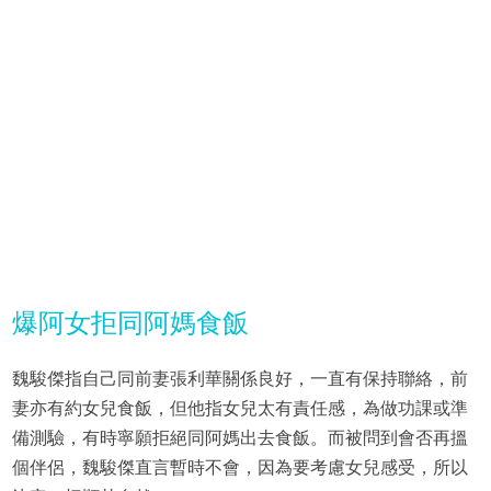
爆阿女拒同阿媽食飯
魏駿傑指自己同前妻張利華關係良好，一直有保持聯絡，前
妻亦有約女兒食飯，但他指女兒太有責任感，為做功課或準
備測驗，有時寧願拒絕同阿媽出去食飯。而被問到會否再搵
個伴侶，魏駿傑直言暫時不會，因為要考慮女兒感受，所以