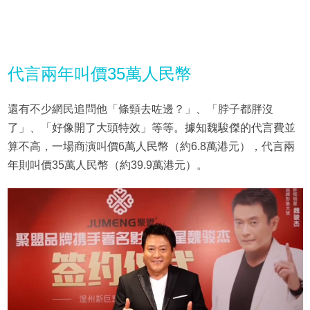
代言兩年叫價35萬人民幣
還有不少網民追問他「條頸去咗邊？」、「脖子都胖沒
了」、「好像開了大頭特效」等等。據知魏駿傑的代言費並
算不高，一場商演叫價6萬人民幣（約6.8萬港元），代言兩
年則叫價35萬人民幣（約39.9萬港元）。