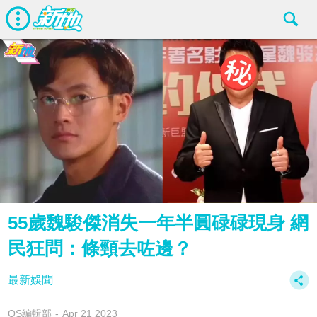
55歲魏駿傑消失一年半圓碌碌現身 網
民狂問：條頸去咗邊？
最新娛聞
OS編輯部
Apr 21 2023