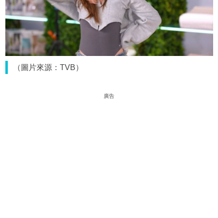
（圖片來源：TVB）
廣告