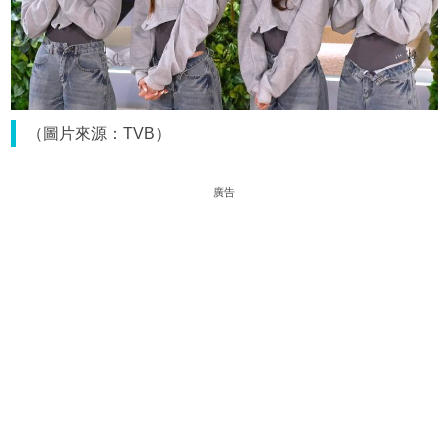
（圖片來源：TVB）
廣告