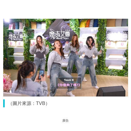
（圖片來源：TVB）
廣告