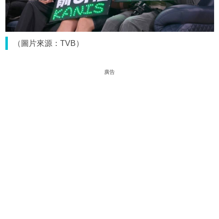
（圖片來源：TVB）
廣告