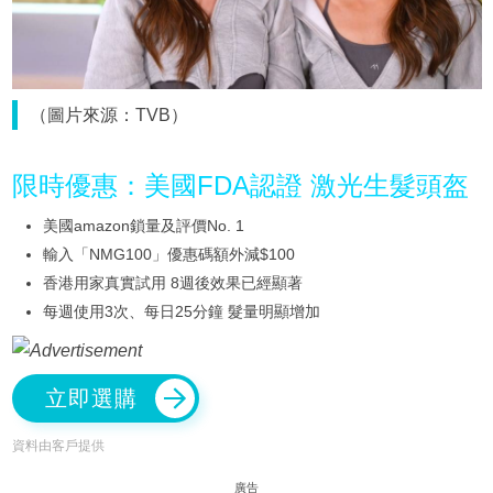
（圖片來源：TVB）
限時優惠：美國FDA認證 激光生髮頭盔
美國amazon鎖量及評價No. 1
輸入「NMG100」優惠碼額外減$100
香港用家真實試用 8週後效果已經顯著
每週使用3次、每日25分鐘 髮量明顯增加
立即選購
資料由客戶提供
廣告