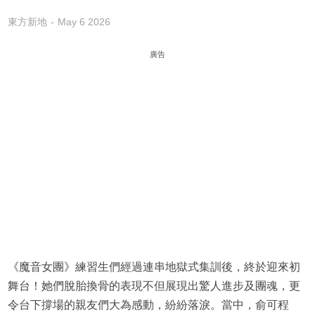
東方新地
May 6 2026
廣告
《魔音女團》練習生們經過連串地獄式集訓後，終於迎來初
舞台！她們脫胎換骨的表現不但展現出驚人進步及團魂，更
令台下撐場的親友們大為感動，紛紛落淚。當中，俞可程