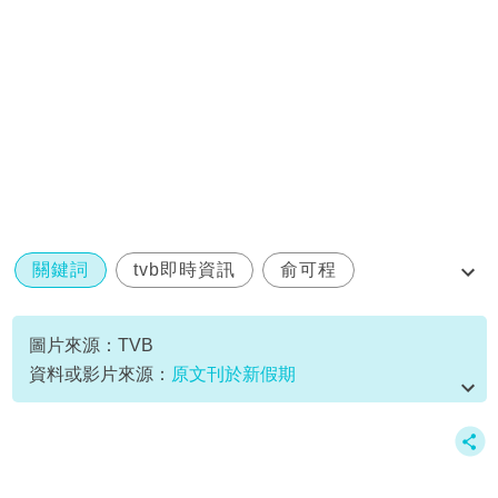
關鍵詞
tvb即時資訊
俞可程
家人反應
魔音女團
圖片來源：TVB
資料或影片來源：
原文刊於新假期