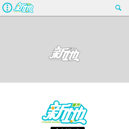
最新娛聞
東方新地
Apr 2 2019
廣告