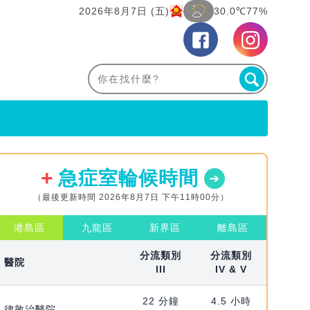
2026年8月7日 (五)
30.0℃
77%
急症室輪候時間
（最後更新時間 2026年8月7日 下午11時00分）
港島區
九龍區
新界區
離島區
分流類別
分流類別
醫院
III
IV & V
22 分鐘
4.5 小時
律敦治醫院