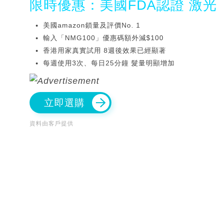
限時優惠：美國FDA認證 激
美國amazon鎖量及評價No. 1
輸入「NMG100」優惠碼額外減$100
香港用家真實試用 8週後效果已經顯著
每週使用3次、每日25分鐘 髮量明顯增加
立即選購
資料由客戶提供