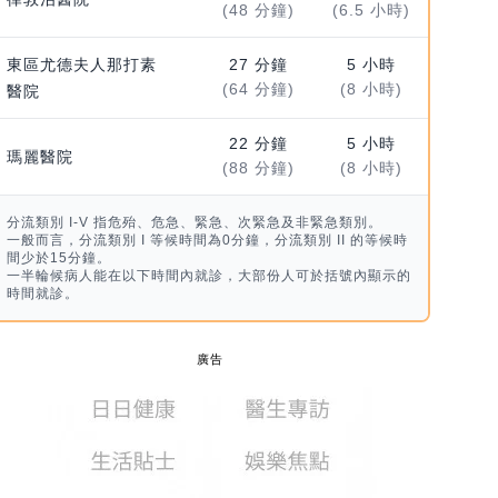
(48 分鐘)
(6.5 小時)
東區尤德夫人那打素
27 分鐘
5 小時
(64 分鐘)
(8 小時)
醫院
22 分鐘
5 小時
瑪麗醫院
(88 分鐘)
(8 小時)
分流類別 I-V 指危殆、危急、緊急、次緊急及非緊急類別。
一般而言，分流類別 I 等候時間為0分鐘，分流類別 II 的等候時
間少於15分鐘。
一半輪候病人能在以下時間內就診，大部份人可於括號內顯示的
時間就診。
廣告