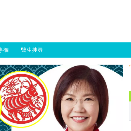
專欄
醫生搜尋