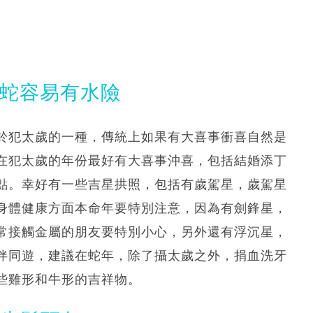
屬蛇容易有水險
於犯太歲的一種，傳統上如果有大喜事衝喜自然是
在犯太歲的年份最好有大喜事沖喜，包括結婚添丁
點。幸好有一些吉星拱照，包括有歲駕星，歲駕星
身體健康方面本命年要特別注意，因為有劍鋒星，
常接觸金屬的朋友要特別小心，另外還有浮沉星，
伴同遊，建議在蛇年，除了攝太歲之外，捐血洗牙
些雞形和牛形的吉祥物。