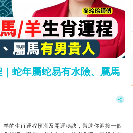
程｜蛇年屬蛇易有水險、屬馬
、羊的生肖運程預測及開運秘訣，幫助你迎接一個