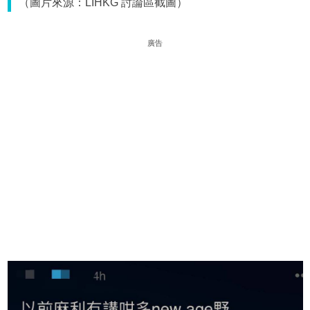
（圖片來源：LIHKG 討論區截圖）
廣告