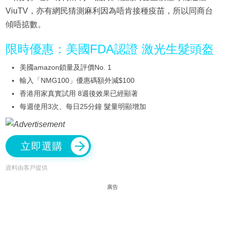
ViuTV，亦有網民猜測麻利因為唔肯接種疫苗，所以同商台
傾唔掂數。
限時優惠：美國FDA認證 激光生髮頭盔
美國amazon鎖量及評價No. 1
輸入「NMG100」優惠碼額外減$100
香港用家真實試用 8週後效果已經顯著
每週使用3次、每日25分鐘 髮量明顯增加
立即選購
資料由客戶提供
廣告