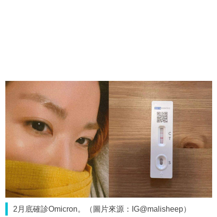
2月底確診Omicron。（圖片來源：IG@malisheep）