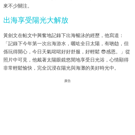
來不少關注。
出海享受陽光大解放
黃劍文在帖文中興奮地記錄下出海暢泳的經歷，他寫道：
「記錄下今年第一次出海游水，曬咗全日太陽，有啲攰，但
係玩得開心，今日天氣啱啱好好舒服，好輕鬆 😎感恩。」從
照片中可見，他戴著太陽眼鏡悠閒地享受日光浴，心情顯得
非常輕鬆愉快，完全沉浸在陽光與海灘的美好時光中。
廣告