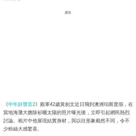
廣告
《
中年好聲音2
》殿軍42歲黃劍文近日飛到澳洲珀斯度假，在
當地海灘大膽除衫曬太陽的照片曝光後，立即引起網民熱烈
討論。相片中他展現結實身材，與以往形象截然不同，令不
少粉絲大感驚喜。