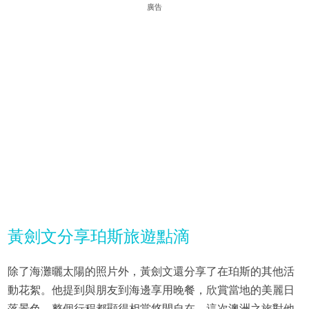
廣告
黃劍文分享珀斯旅遊點滴
除了海灘曬太陽的照片外，黃劍文還分享了在珀斯的其他活
動花絮。他提到與朋友到海邊享用晚餐，欣賞當地的美麗日
落景色，整個行程都顯得相當悠閒自在。這次澳洲之旅對他