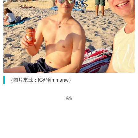
（圖片來源：IG@kimmanw）
廣告