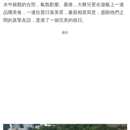
水中嬉戲的合照，氣氛歡樂。最後，大夥兒更在遊艇上一邊
品嚐美食，一邊欣賞日落美景，畫面相當寫意，盡顯他們之
間的真摯友誼，度過了一個完美的假日。
廣告