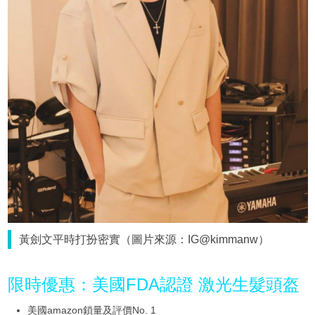
黃劍文平時打扮密實（圖片來源：IG@kimmanw）
限時優惠：美國FDA認證 激光生髮頭盔
美國amazon鎖量及評價No. 1