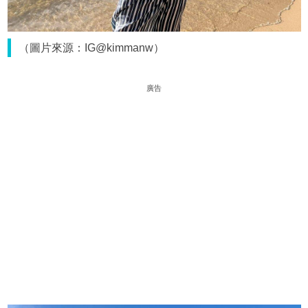
（圖片來源：IG@kimmanw）
廣告