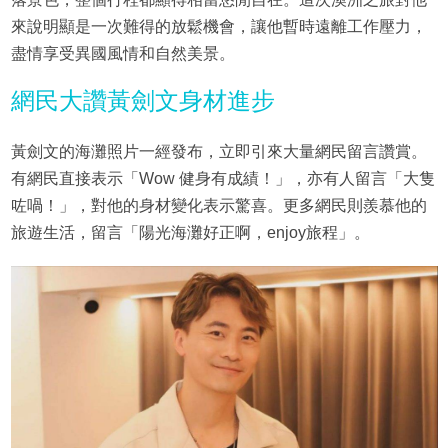
來說明顯是一次難得的放鬆機會，讓他暫時遠離工作壓力，
盡情享受異國風情和自然美景。
網民大讚黃劍文身材進步
黃劍文的海灘照片一經發布，立即引來大量網民留言讚賞。
有網民直接表示「Wow 健身有成績！」，亦有人留言「大隻
咗喎！」，對他的身材變化表示驚喜。更多網民則羨慕他的
旅遊生活，留言「陽光海灘好正啊，enjoy旅程」。