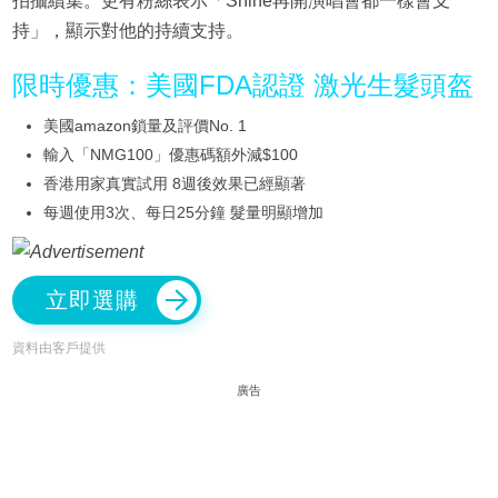
拍攝續集。更有粉絲表示「Shine再開演唱會都一樣會支
持」，顯示對他的持續支持。
限時優惠：美國FDA認證 激光生髮頭盔
美國amazon鎖量及評價No. 1
輸入「NMG100」優惠碼額外減$100
香港用家真實試用 8週後效果已經顯著
每週使用3次、每日25分鐘 髮量明顯增加
立即選購
資料由客戶提供
廣告