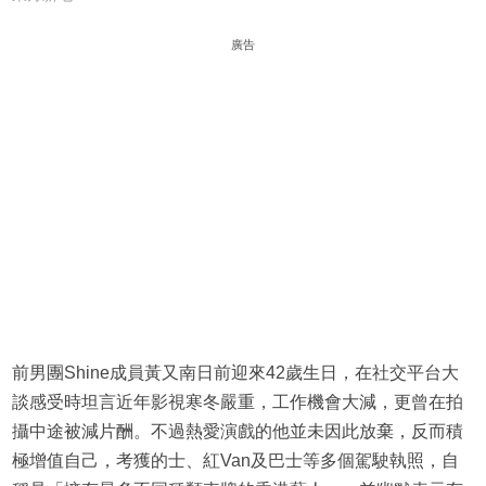
廣告
前男團Shine成員黃又南日前迎來42歲生日，在社交平台大
談感受時坦言近年影視寒冬嚴重，工作機會大減，更曾在拍
攝中途被減片酬。不過熱愛演戲的他並未因此放棄，反而積
極增值自己，考獲的士、紅Van及巴士等多個駕駛執照，自