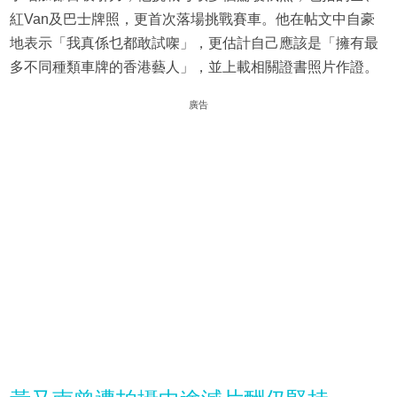
紅Van及巴士牌照，更首次落場挑戰賽車。他在帖文中自豪
地表示「我真係乜都敢試㗎」，更估計自己應該是「擁有最
多不同種類車牌的香港藝人」，並上載相關證書照片作證。
廣告