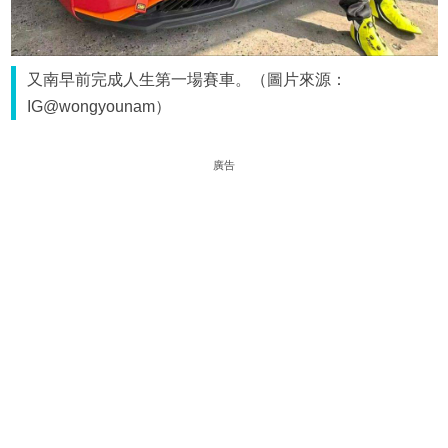
又南早前完成人生第一場賽車。（圖片來源：
IG@wongyounam）
廣告