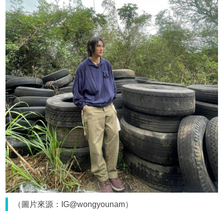
（圖片來源：IG@wongyounam）