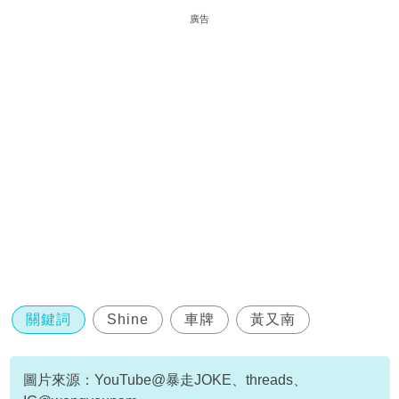
廣告
關鍵詞
Shine
車牌
黃又南
圖片來源：YouTube@暴走JOKE、threads、