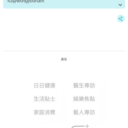
IG@wongyounam
資料或影片來源：
原文刊於新假期
廣告