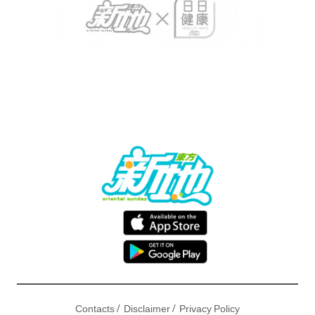
/
/
Contacts
Disclaimer
Privacy Policy