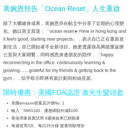
黃婉恩預告「Ocean Reset」人生重啟
除了大曬健身成果，黃婉恩亦在帖文中分享了近期的心境變
化。她以英文寫道：「ocean reset☀️ Here in hong kong and
it feels good, starting new projects」，表示自己正在重新規
劃生活，並已開始著手全新項目。她更透露很高興能重返辦
公室與大家聯繫，同時感恩身邊朋友的陪伴，「happy
reconnecting in the office. continuously learning &
growing……grateful for my friends & getting back to the
gym」，似乎暗示即將有新計劃與粉絲見面。
限時優惠：美國FDA認證 激光生髮頭盔
美國amazon鎖量及評價No. 1
輸入「NMG100」優惠碼額外減$100
香港用家真實試用 8週後效果已經顯著
每週使用3次、每日25分鐘 髮量明顯增加