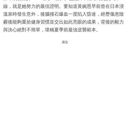
線，就是她努力的最佳證明。要知道黃婉恩早前曾在日本浸
溫泉時發生意外，後腦撞石爆血一度陷入昏迷，經歷傷患陰
霾後能夠重拾健身習慣並交出如此亮眼的成果，背後的毅力
與決心絕對不簡單，堪稱夏季前最強逆襲範本。
廣告