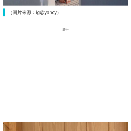
（圖片來源：ig@yancy）
廣告