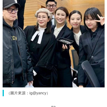
（圖片來源：ig@yancy）
廣告