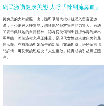
網民激讚健康美態 大呼「辣到流鼻血」
黃婉恩的火辣靚照一出，隨即吸引大批粉絲湧入留言區激
讚，不少網民大呼驚艷，讚嘆她的身材管理能力驚人。有網
民表示佩服她的自律精神，認為從受傷到重新振作再到練出
馬甲線，整個過程充滿正能量，是現代女性追求健康美的最
佳示範。亦有粉絲對她預告的新項目充滿期待，紛紛留言追
問詳情，可見黃婉恩這次「人生重啟」確實成功引起廣泛關
注。