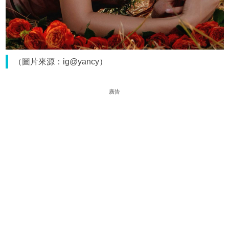
（圖片來源：ig@yancy）
廣告