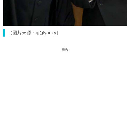
（圖片來源：ig@yancy）
廣告