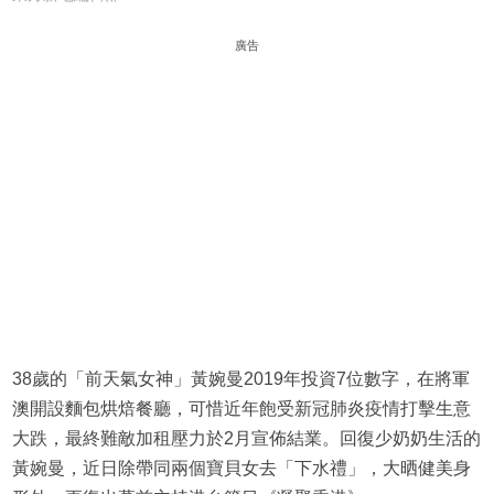
廣告
38歲的「前天氣女神」黃婉曼2019年投資7位數字，在將軍
澳開設麵包烘焙餐廳，可惜近年飽受新冠肺炎疫情打擊生意
大跌，最終難敵加租壓力於2月宣佈結業。回復少奶奶生活的
黃婉曼，近日除帶同兩個寶貝女去「下水禮」，大晒健美身