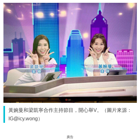
黃婉曼和梁凱寧合作主持節目，開心舉V。（圖片來源：
IG@icy.wong）
廣告