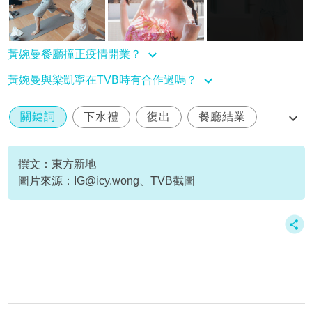
黃婉曼餐廳撞正疫情開業？
黃婉曼與梁凱寧在TVB時有合作過嗎？
關鍵詞
下水禮
復出
餐廳結業
黃婉曼
撰文：東方新地
圖片來源：
IG@icy.wong
、TVB截圖