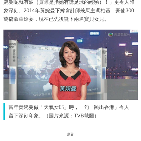
婉曼呢就有波（實際是指她有講足球的經驗）！」更令人印
象深刻。2014年黃婉曼下嫁會計師兼馬主馮柏基，豪使300
萬搞豪華婚宴，現在已先後誕下兩名寶貝女兒。
當年黃婉曼做「天氣女郎」時，一句「跳出香港」令人
留下深刻印象。（圖片來源：TVB截圖）
廣告