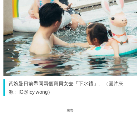
黃婉曼日前帶同兩個寶貝女去「下水禮」。（圖片來
源：IG@icy.wong）
廣告