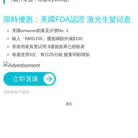
限時優惠：美國FDA認證 激光生髮頭盔
美國amazon鎖量及評價No. 1
輸入「NMG100」優惠碼額外減$100
香港用家真實試用 8週後效果已經顯著
每週使用3次、每日25分鐘 髮量明顯增加
立即選購
資料由客戶提供
廣告