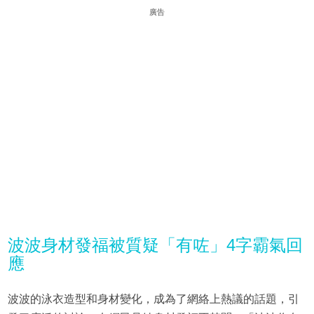
廣告
波波身材發福被質疑「有咗」4字霸氣回
應
波波的泳衣造型和身材變化，成為了網絡上熱議的話題，引