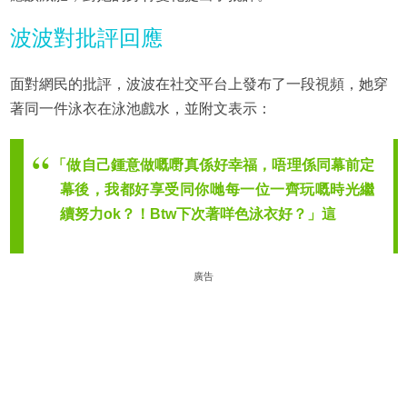
波波對批評回應
面對網民的批評，波波在社交平台上發布了一段視頻，她穿
著同一件泳衣在泳池戲水，並附文表示：
「做自己鍾意做嘅嘢真係好幸福，唔理係同幕前定
幕後，我都好享受同你哋每一位一齊玩嘅時光繼
續努力ok？！Btw下次著咩色泳衣好？」這
廣告