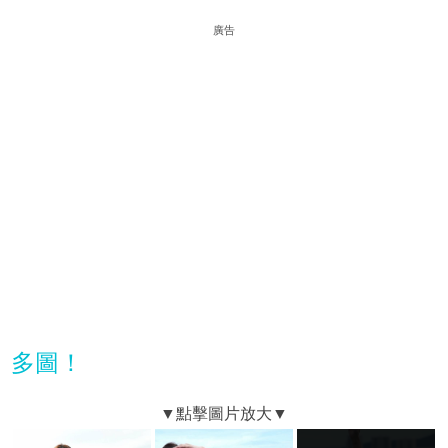
廣告
多圖！