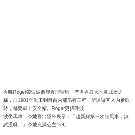
今晚Roger帶波波參觀真理聖殿，有世界最大木雕城堡之
稱，自1981年動工到目前內部仍有工程，所以遊客入內參觀
時，都要戴上安全帽。Roger更招呼波
波坐馬車，令她喜出望外表示︰「超新鮮第一次坐馬車，無
試過呀。」令她充滿公主feel。