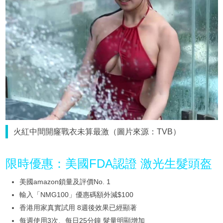
火紅中間開窿戰衣未算最激（圖片來源：TVB）
限時優惠：美國FDA認證 激光生髮頭盔
美國amazon鎖量及評價No. 1
輸入「NMG100」優惠碼額外減$100
香港用家真實試用 8週後效果已經顯著
每週使用3次、每日25分鐘 髮量明顯增加