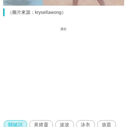
（圖片來源：krysellawong）
廣告
關鍵詞
黃婧靈
波波
泳衣
放題