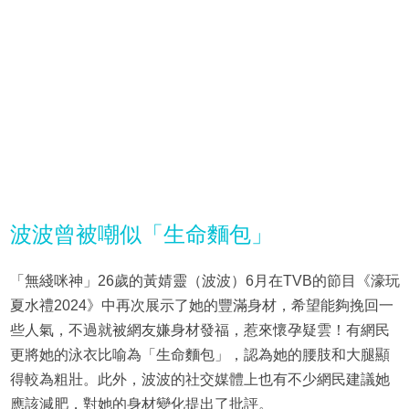
波波曾被嘲似「生命麵包」
「無綫咪神」26歲的黃婧靈（波波）6月在TVB的節目《濠玩
夏水禮2024》中再次展示了她的豐滿身材，希望能夠挽回一
些人氣，不過就被網友嫌身材發福，惹來懷孕疑雲！有網民
更將她的泳衣比喻為「生命麵包」，認為她的腰肢和大腿顯
得較為粗壯。此外，波波的社交媒體上也有不少網民建議她
應該減肥，對她的身材變化提出了批評。