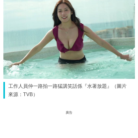
工作人員仲一路拍一路猛講笑話係『水著放題』（圖片
來源：TVB）
廣告