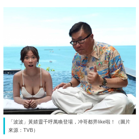
「波波」黃婧靈千呼萬喚登場，冲哥都畀like啦！（圖片
來源：TVB）