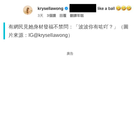
有網民見她身材發福不禁問：「波波你有咗吖？」（圖
片來源：IG@krysellawong）
廣告