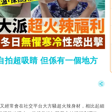
自拍超吸睛 但係有一個地方
膽，又經常會在社交平台大方騷超火辣身材，相比起細