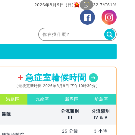
2026年8月9日 (日)
32.7℃
61%
急症室輪候時間
（最後更新時間 2026年8月9日 下午10時30分）
港島區
九龍區
新界區
離島區
分流類別
分流類別
醫院
III
IV & V
25 分鐘
3 小時
律敦治醫院