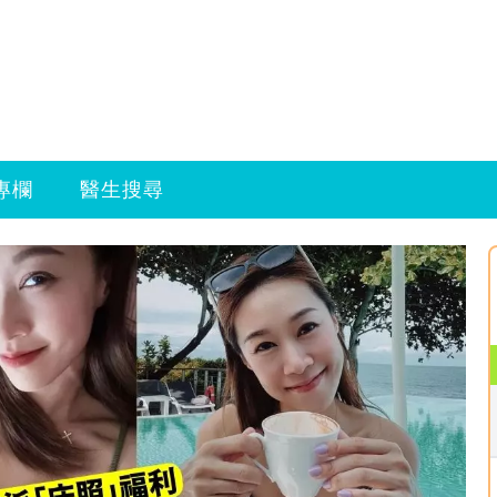
專欄
醫生搜尋