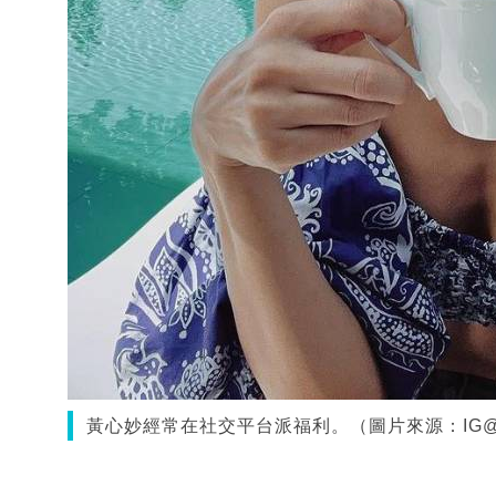
黃心妙經常在社交平台派福利。（圖片來源：IG@sh