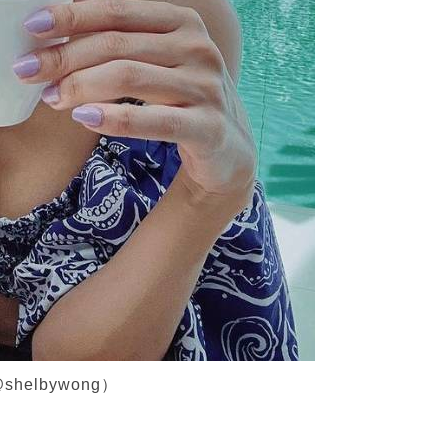
elbywong）