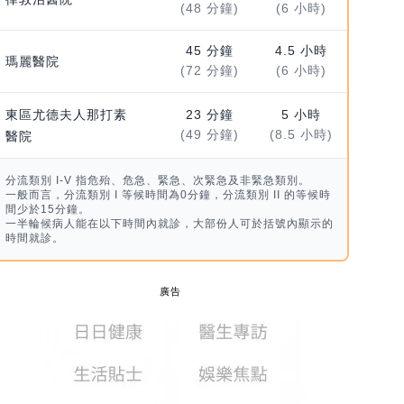
(48 分鐘)
(6 小時)
45 分鐘
4.5 小時
瑪麗醫院
(72 分鐘)
(6 小時)
東區尤德夫人那打素
23 分鐘
5 小時
(49 分鐘)
(8.5 小時)
醫院
分流類別 I-V 指危殆、危急、緊急、次緊急及非緊急類別。
一般而言，分流類別 I 等候時間為0分鐘，分流類別 II 的等候時
間少於15分鐘。
一半輪候病人能在以下時間內就診，大部份人可於括號內顯示的
時間就診。
廣告