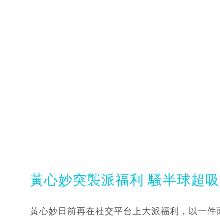
黃心妙突襲派福利 騷半球超
黃心妙日前再在社交平台上大派福利，以一件