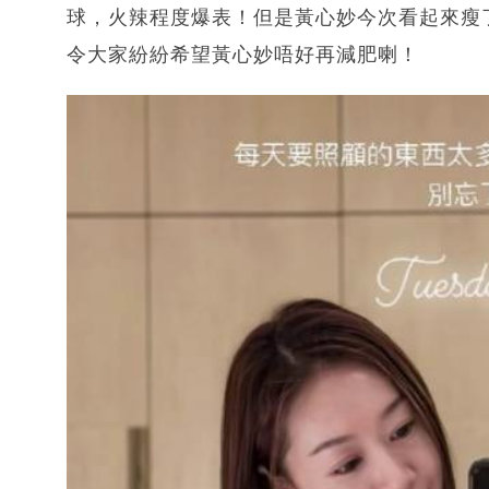
球，火辣程度爆表！但是黃心妙今次看起來瘦
令大家紛紛希望黃心妙唔好再減肥喇！