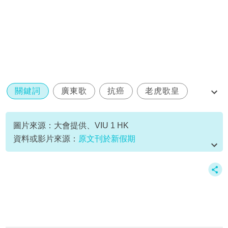
關鍵詞
廣東歌
抗癌
老虎歌皇
黃柏高
圖片來源：大會提供、VIU 1 HK
資料或影片來源：
原文刊於新假期