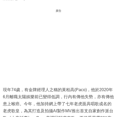
廣告
現年74歲，有金牌經理人之稱的黃柏高(Paco)，他於2020年
6月離職太陽娛樂前已變得低調，行內有傳他失勢，亦有傳他
患上喉癌。今年，他加持網上帶了七年老虎面具唱歌成名的
老虎歌皇，為其打造及拍攝AI製作MV推出首支自家創作派台