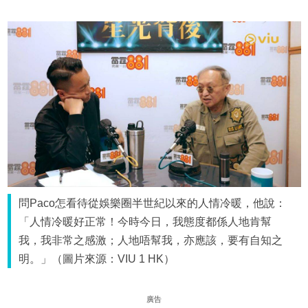
問Paco怎看待從娛樂圈半世紀以來的人情冷暖，他說：
「人情冷暖好正常！今時今日，我態度都係人地肯幫
我，我非常之感激；人地唔幫我，亦應該，要有自知之
明。」（圖片來源：VIU 1 HK）
廣告