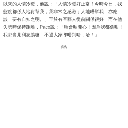
以來的人情冷暖，他說：「人情冷暖好正常！今時今日，我
態度都係人地肯幫我，我非常之感激；人地唔幫我，亦應
該，要有自知之明。」至於有否藝人從前關係很好，而在他
失勢時保持距離，Paco說：「唔會唔開心！因為我都係咁！
我都會見利忘義嘛！不過大家睇唔到啫，哈！」
廣告