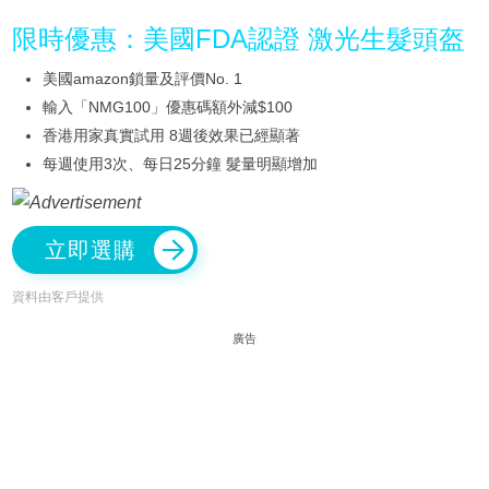
限時優惠：美國FDA認證 激光生髮頭盔
美國amazon鎖量及評價No. 1
輸入「NMG100」優惠碼額外減$100
香港用家真實試用 8週後效果已經顯著
每週使用3次、每日25分鐘 髮量明顯增加
立即選購
資料由客戶提供
廣告