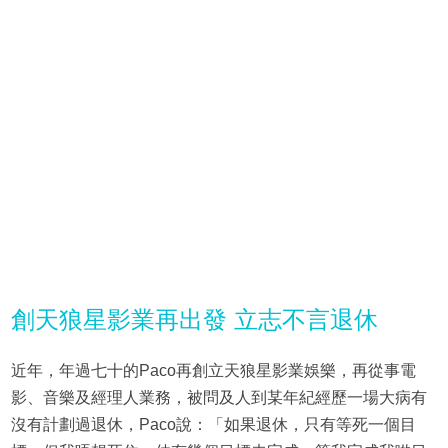
創天狼星影業再出發 立志不言退休
近年，年過七十的Paco再創立天狼星影業娛樂，再從事電
影、音樂及經理人業務，被問及人到某年紀經歷一場大病有
沒有計劃過退休，Paco說：「如果退休，只有等死一個目