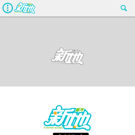
最新娛聞
東方新地
May 15 2016
廣告