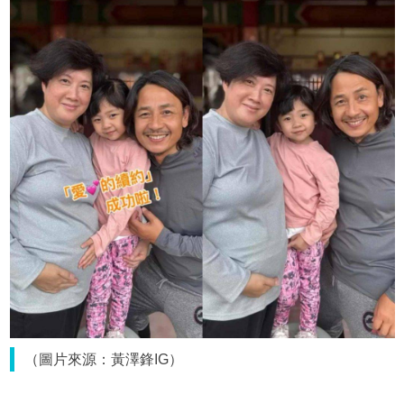
（圖片來源：黃澤鋒IG）