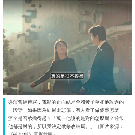
導演曾經透露，電影的正面結局全賴黃子華和他說過的
一段話，如果因為結局太悲傷，有人看了做傻事怎麼
辦？是否承擔得起？「萬一他說的是對的怎麼辦？通常
他都是對的，所以我決定做修改結局。」（圖片來源：
《破.地獄》電影截圖）