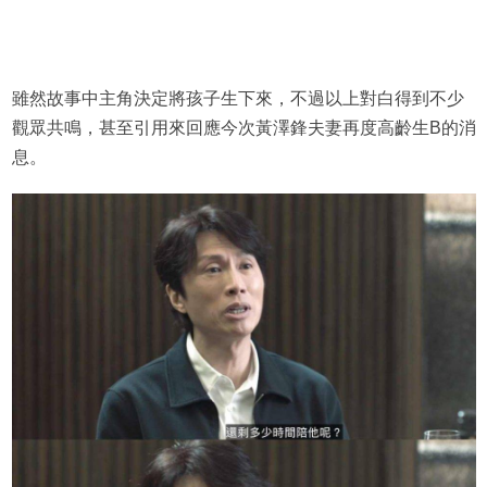
雖然故事中主角決定將孩子生下來，不過以上對白得到不少
觀眾共鳴，甚至引用來回應今次黃澤鋒夫妻再度高齡生B的消
息。