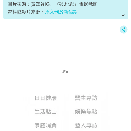
圖片來源：黃澤鋒IG、《破.地獄》電影截圖
資料或影片來源：
原文刊於新假期
廣告