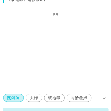
廣告
關鍵詞
夫婦
破地獄
高齡產婦
黃子華