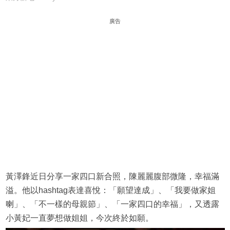
廣告
黃澤鋒近日分享一家四口新合照，陳麗麗腹部微隆，幸福滿
溢。他以hashtag表達喜悅：「願望達成」、「我要做家姐
喇」、「不一樣的母親節」、「一家四口的幸福」，又透露
小黃妃一直夢想做姐姐，今次終於如願。