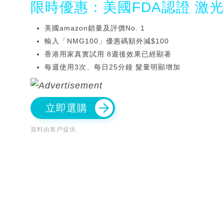
限時優惠：美國FDA認證 激
美國amazon鎖量及評價No. 1
輸入「NMG100」優惠碼額外減$100
香港用家真實試用 8週後效果已經顯著
每週使用3次、每日25分鐘 髮量明顯增加
立即選購
資料由客戶提供