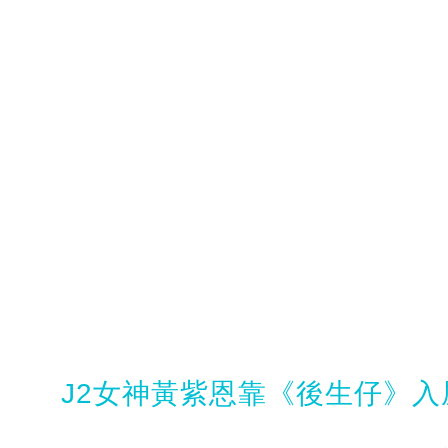
J2女神黃紫恩靠《後生仔》入