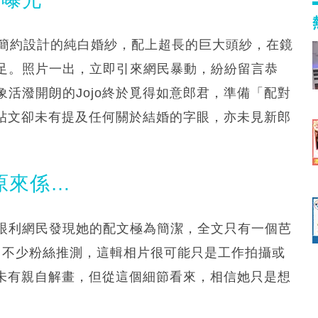
上簡約設計的純白婚紗，配上超長的巨大頭紗，在鏡
足。照片一出，立即引來網民暴動，紛紛留言恭
活潑開朗的Jojo終於覓得如意郎君，準備「配對
的帖文卻未有提及任何關於結婚的字眼，亦未見新郎
相原來係…
眼利網民發現她的配文極為簡潔，全文只有一個芭
事。不少粉絲推測，這輯相片很可能只是工作拍攝或
人未有親自解畫，但從這個細節看來，相信她只是想