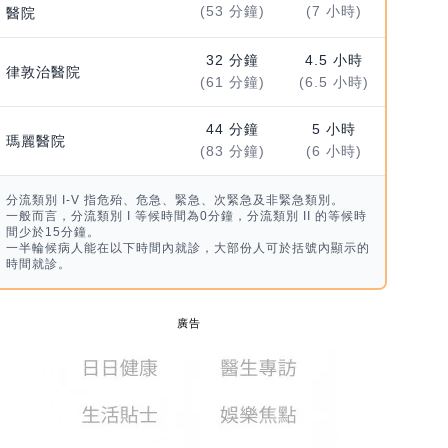
(53 分鐘)
(7 小時)
醫院
32 分鐘
4.5 小時
律敦治醫院
(61 分鐘)
(6.5 小時)
44 分鐘
5 小時
瑪麗醫院
(83 分鐘)
(6 小時)
分流類別 I-V 指危殆、危急、緊急、次緊急及非緊急類別。
一般而言，分流類別 I 等候時間為0分鐘，分流類別 II 的等候時
間少於15分鐘。
一半輪候病人能在以下時間內就診，大部份人可於括號內顯示的
時間就診。
廣告