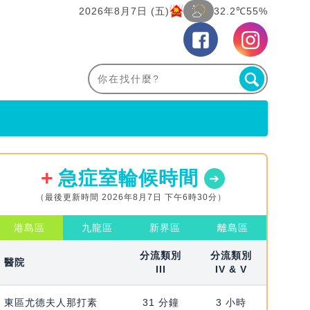
2026年8月7日 (五)
32.2℃
55%
急症室輪候時間
（最後更新時間 2026年8月7日 下午6時30分）
港島區
九龍區
新界區
離島區
分流類別
分流類別
醫院
III
IV & V
東區尤德夫人那打素
31 分鐘
3 小時