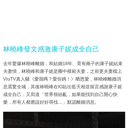
林曉峰發文感激康子妮成全自己
去年驚爆林曉峰離婚，和結婚18年、育有兩子的康子妮結束
夫妻情，林曉峰和康子妮是圈中模範夫妻，之前更夫妻檔上
ViuTV真人騷《愛我嗎？愛你媽！》晒恩愛，林曉峰離婚消
息震驚全城，其後林曉峰在IG貼出藍天相並留言感謝康子妮
成全自己，又寫道「世界很紛亂，如果能找到自己開心快
樂，所有人都應該好好尋找…」默認離婚消息。