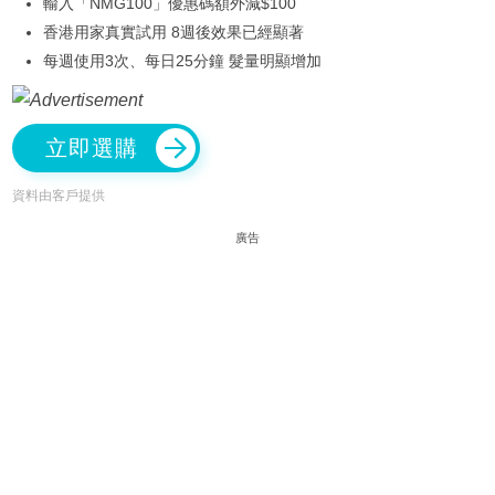
輸入「NMG100」優惠碼額外減$100
香港用家真實試用 8週後效果已經顯著
每週使用3次、每日25分鐘 髮量明顯增加
立即選購
資料由客戶提供
廣告