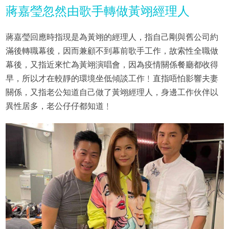
蔣嘉瑩忽然由歌手轉做黃翊經理人
蔣嘉瑩回應時指現是為黃翊的經理人，指自己剛與舊公司約
滿後轉職幕後，因而兼顧不到幕前歌手工作，故索性全職做
幕後，又指近來忙為黃翊演唱會，因為疫情關係餐廳都收得
早，所以才在較靜的環境坐低傾談工作﹗直指唔怕影響夫妻
關係，又指老公知道自己做了黃翊經理人，身邊工作伙伴以
異性居多，老公仔仔都知道﹗