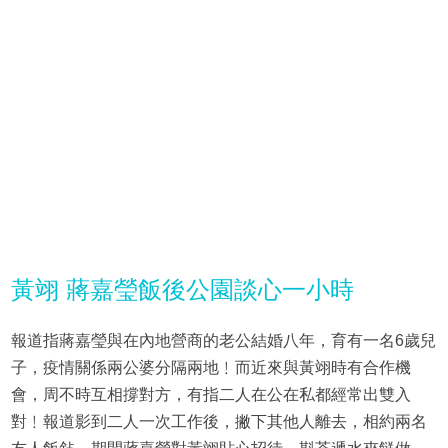
黃翊 蔣嘉瑩飯後公園談心一小時
報道指蔣嘉瑩與在內地營商的老公結婚八年，育有一名6歲兒
子，疫情關係兩公婆分隔兩地﹗而近來與黃翊時有合作機
會，周不時互相撐對方，有指二人在公在私都經常出雙入
對﹗報道影到二人一次工作後，撇下其他人離去，相約兩名