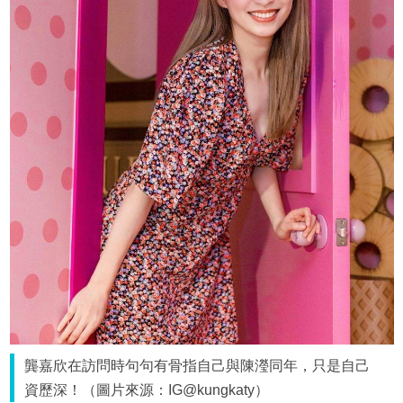
龔嘉欣在訪問時句句有骨指自己與陳瀅同年，只是自己
資歷深！（圖片來源：IG@kungkaty）