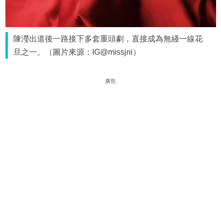
陳瀅出道後一路接下多套重頭劇，直接成為無綫一線花
旦之一。（圖片來源：IG@missjni）
廣告