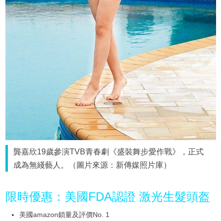
龔嘉欣19歲參演TVB青春劇《盛裝舞步愛作戰》，正式
成為無綫藝人。（圖片來源：新傳媒照片庫）
限時優惠：美國FDA認證 激光生髮頭盔
美國amazon鎖量及評價No. 1