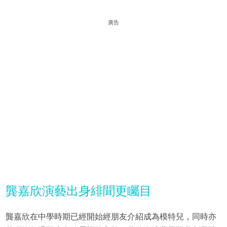
廣告
龔嘉欣演藝出身緋聞更矚目
龔嘉欣在中學時期已經開始經朋友介紹成為模特兒，同時亦