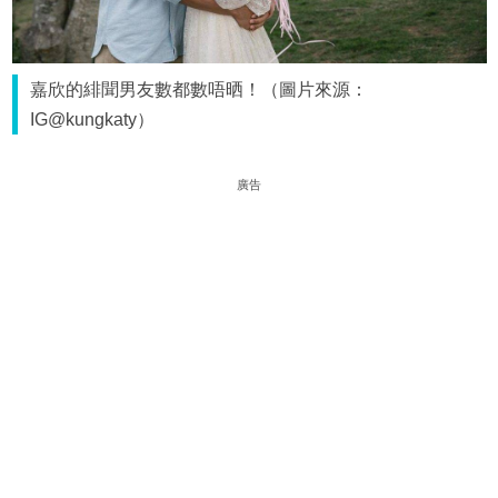
嘉欣的緋聞男友數都數唔晒！（圖片來源：
IG@kungkaty）
廣告