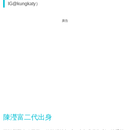
IG@kungkaty）
廣告
陳瀅富二代出身