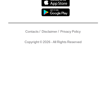
/
/
Contacts
Disclaimer
Privacy Policy
Copyright © 2026 - All Rights Reserved
限時優惠：美國FDA認證 激光生髮頭盔
美國amazon鎖量及評價No. 1
輸入「NMG100」優惠碼額外減$100
香港用家真實試用 8週後效果已經顯著