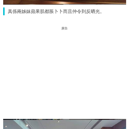
真係兩姊妹蘋果肌都脹卜卜而且仲令到反晒光。
廣告