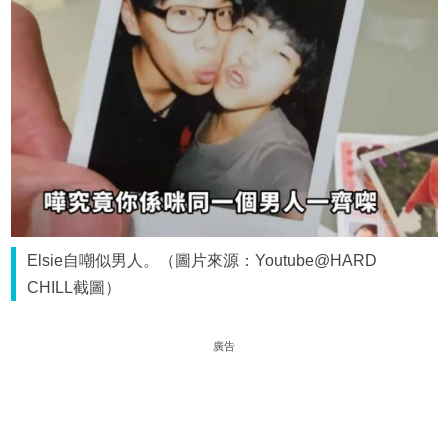
Elsie自嘲似男人。（圖片來源：Youtube@HARD
CHILL截圖）
廣告