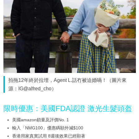
拍拖12年終於拉埋，Agent L.話冇被迫婚喎！（圖片來
源：IG@alfred_cho）
限時優惠：美國FDA認證 激光生髮頭盔
美國amazon鎖量及評價No. 1
輸入「NMG100」優惠碼額外減$100
香港用家真實試用 8週後效果已經顯著