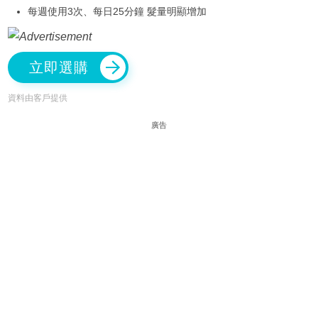
每週使用3次、每日25分鐘 髮量明顯增加
立即選購
資料由客戶提供
廣告