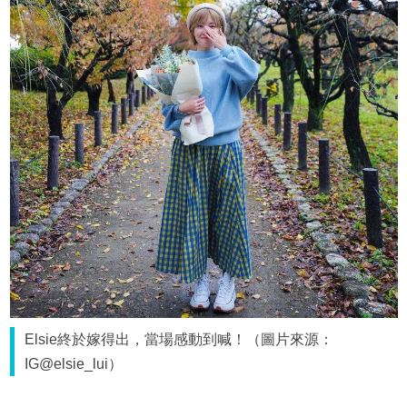
Elsie終於嫁得出，當場感動到喊！（圖片來源：
IG@elsie_lui）