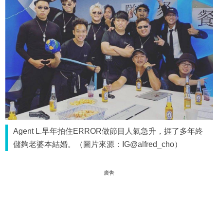
Agent L.早年拍住ERROR做節目人氣急升，捱了多年終
儲夠老婆本結婚。（圖片來源：IG@alfred_cho）
廣告