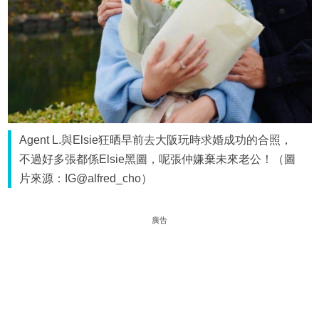
Agent L.與Elsie狂晒早前去大阪玩時求婚成功的合照，
不過好多張都係Elsie黑圖，呢張仲嫌棄未來老公！（圖
片來源：IG@alfred_cho）
廣告