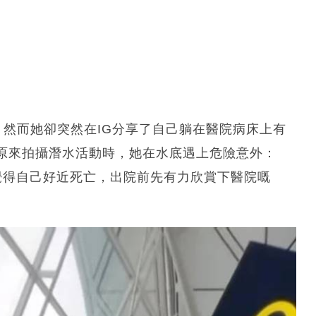
攝，然而她卻突然在IG分享了自己躺在醫院病床上有
原來拍攝潛水活動時，她在水底遇上危險意外：
覺得自己好近死亡，出院前先有力欣賞下醫院嘅