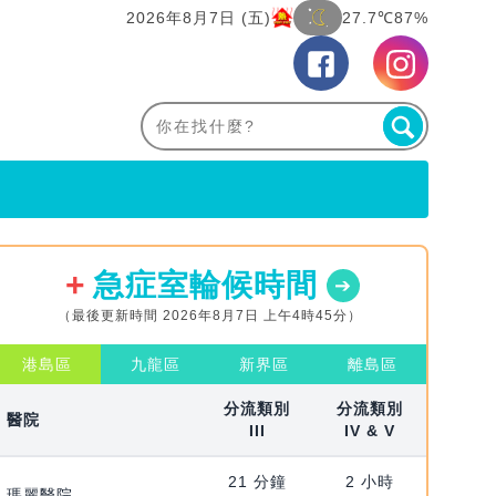
2026年8月7日 (五)
27.7℃
87%
急症室輪候時間
（最後更新時間 2026年8月7日 上午4時45分）
港島區
九龍區
新界區
離島區
分流類別
分流類別
醫院
III
IV & V
21 分鐘
2 小時
瑪麗醫院