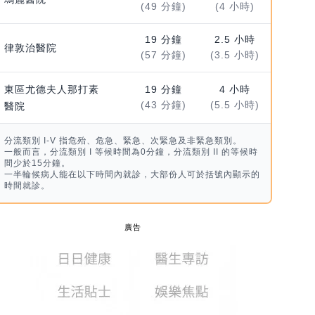
(49 分鐘)
(4 小時)
19 分鐘
2.5 小時
律敦治醫院
(57 分鐘)
(3.5 小時)
東區尤德夫人那打素
19 分鐘
4 小時
(43 分鐘)
(5.5 小時)
醫院
分流類別 I-V 指危殆、危急、緊急、次緊急及非緊急類別。
一般而言，分流類別 I 等候時間為0分鐘，分流類別 II 的等候時
間少於15分鐘。
一半輪候病人能在以下時間內就診，大部份人可於括號內顯示的
時間就診。
廣告