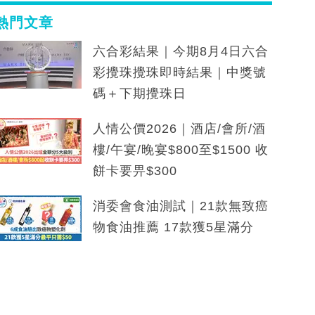
熱門文章
六合彩結果｜今期8月4日六合
彩攪珠攪珠即時結果｜中獎號
碼＋下期攪珠日
人情公價2026｜酒店/會所/酒
樓/午宴/晚宴$800至$1500 收
餅卡要畀$300
消委會食油測試｜21款無致癌
物食油推薦 17款獲5星滿分