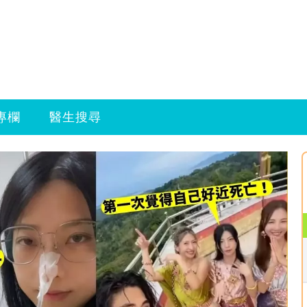
專欄
醫生搜尋