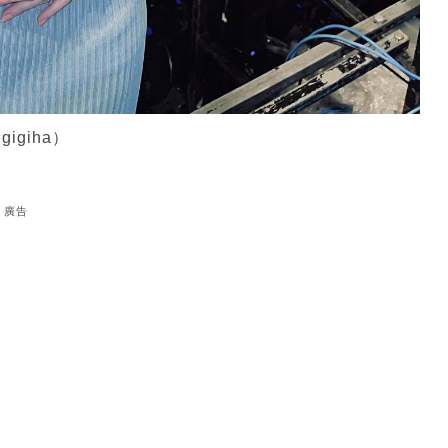
igiha）
廣告