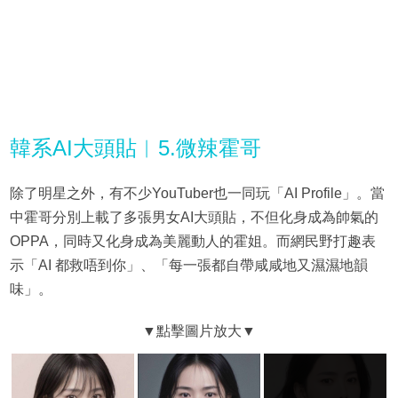
韓系AI大頭貼︳5.微辣霍哥
除了明星之外，有不少YouTuber也一同玩「AI Profile」。當
中霍哥分別上載了多張男女AI大頭貼，不但化身成為帥氣的
OPPA，同時又化身成為美麗動人的霍姐。而網民野打趣表
示「AI 都救唔到你」、「每一張都自帶咸咸地又濕濕地韻
味」。