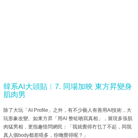
韓系AI大頭貼︳7. 同場加映 東方昇變身
肌肉男
除了大玩「AI Profile」之外，有不少藝人有善用AI技術，大
玩形象改變。如東方昇「用AI 整咗啲寫真相」，展現多張肌
肉猛男相，更指趣怪問網民：「我就覺得冇乜了不起，同我
真人個body都差唔多，你哋覺得呢？」