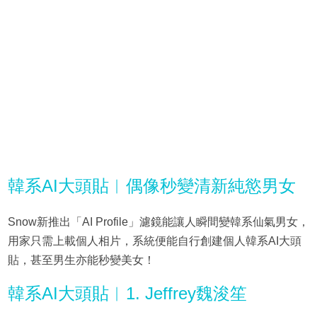
韓系AI大頭貼︳偶像秒變清新純慾男女
Snow新推出「AI Profile」濾鏡能讓人瞬間變韓系仙氣男女，
用家只需上載個人相片，系統便能自行創建個人韓系AI大頭
貼，甚至男生亦能秒變美女！
韓系AI大頭貼︳1. Jeffrey魏浚笙