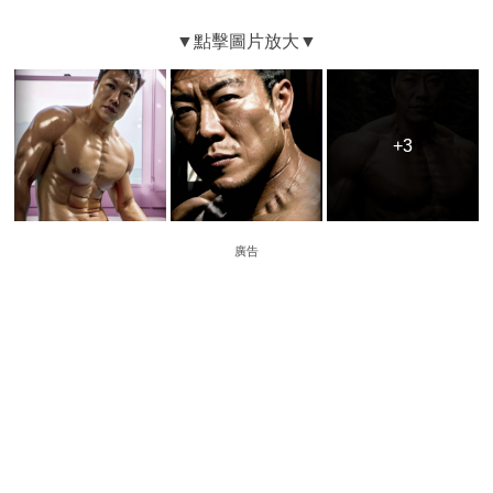
+3
+3
廣告