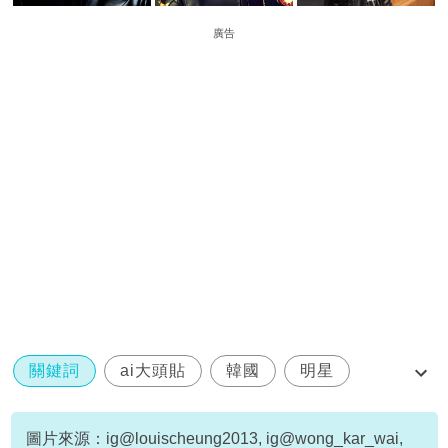
廣告
關鍵詞
ai大頭貼
韓國
明星
Jeffrey 魏浚笙
圖片來源：ig@louischeung2013, ig@wong_kar_wai,