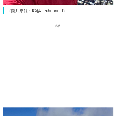
（圖片來源：IG@alexhonnold）
廣告