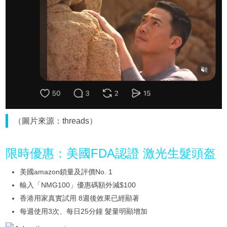
（圖片來源：threads）
限時優惠：美國FDA認證 激光生髮頭盔
美國amazon鎖量及評價No. 1
輸入「NMG100」優惠碼額外減$100
香港用家真實試用 8週後效果已經顯著
每週使用3次、每日25分鐘 髮量明顯增加