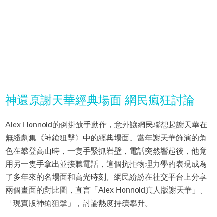
神還原謝天華經典場面 網民瘋狂討論
Alex Honnold的倒掛放手動作，意外讓網民聯想起謝天華在
無綫劇集《神鎗狙擊》中的經典場面。當年謝天華飾演的角
色在攀登高山時，一隻手緊抓岩壁，電話突然響起後，他竟
用另一隻手拿出並接聽電話，這個抗拒物理力學的表現成為
了多年來的名場面和高光時刻。網民紛紛在社交平台上分享
兩個畫面的對比圖，直言「Alex Honnold真人版謝天華」、
「現實版神鎗狙擊」，討論熱度持續攀升。