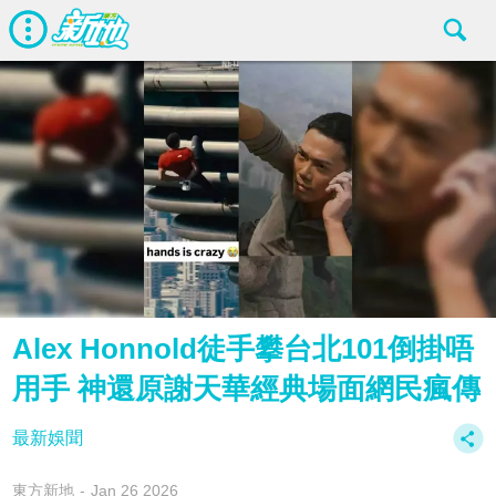
Alex Honnold徒手攀台北101倒掛唔
用手 神還原謝天華經典場面網民瘋傳
最新娛聞
東方新地
Jan 26 2026