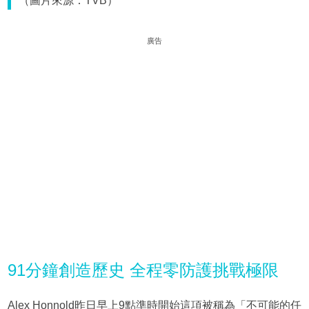
（圖片來源：TVB）
廣告
91分鐘創造歷史 全程零防護挑戰極限
Alex Honnold昨日早上9點準時開始這項被稱為「不可能的任