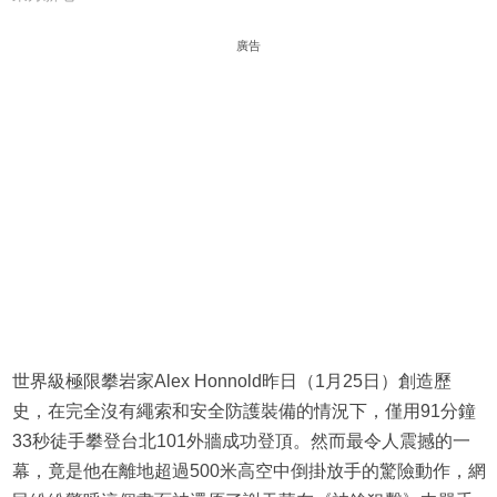
廣告
世界級極限攀岩家Alex Honnold昨日（1月25日）創造歷
史，在完全沒有繩索和安全防護裝備的情況下，僅用91分鐘
33秒徒手攀登台北101外牆成功登頂。然而最令人震撼的一
幕，竟是他在離地超過500米高空中倒掛放手的驚險動作，網