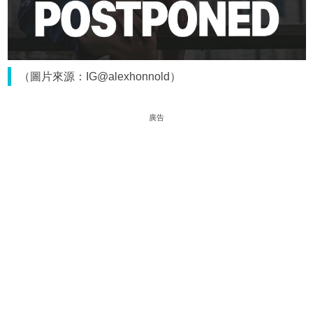
（圖片來源：IG@alexhonnold）
廣告