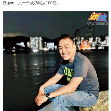
做gym，六十日成功減去100磅。