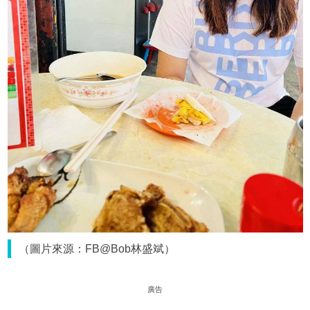
（圖片來源：FB@Bob林盛斌）
廣告