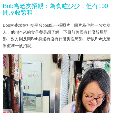
Bob為老友招親：為食咗少少，但有100
間屋收緊租！
Bob林盛斌在社交平台post出一張照片，圖片為他的一名女友
人，他指本來約食早餐是想了解一下目前美國有什麼靚屋筍
盤，對方則反問Bob身邊有沒有什麼男性筍盤，所以Bob決定
幫佢嚟一波招親。