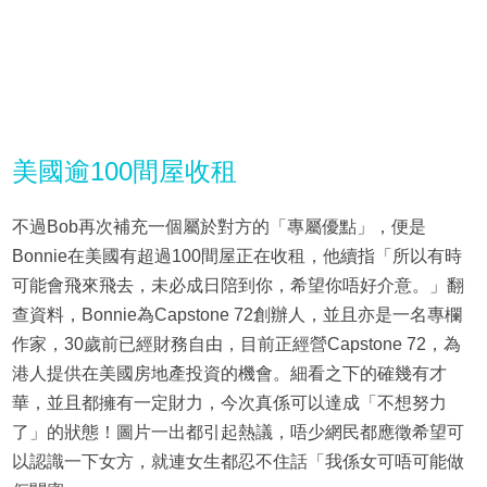
美國逾100間屋收租
不過Bob再次補充一個屬於對方的「專屬優點」，便是
Bonnie在美國有超過100間屋正在收租，他續指「所以有時
可能會飛來飛去，未必成日陪到你，希望你唔好介意。」翻
查資料，Bonnie為Capstone 72創辦人，並且亦是一名專欄
作家，30歲前已經財務自由，目前正經營Capstone 72，為
港人提供在美國房地產投資的機會。細看之下的確幾有才
華，並且都擁有一定財力，今次真係可以達成「不想努力
了」的狀態！圖片一出都引起熱議，唔少網民都應徵希望可
以認識一下女方，就連女生都忍不住話「我係女可唔可能做