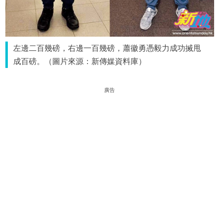
左邊二百幾磅，右邊一百幾磅，蕭徽勇憑毅力成功搣甩
成百磅。（圖片來源：新傳媒資料庫）
廣告