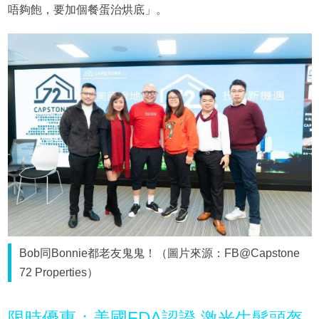
唔夠飽，要加個餐蛋治烘底」。
Bob同Bonnie都老友鬼鬼！（圖片來源：FB@Capstone
72 Properties）
限時優惠：美國FDA認證 激光生髮頭盔