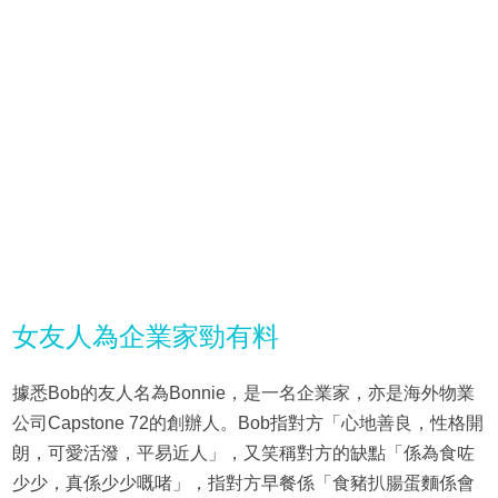
女友人為企業家勁有料
據悉Bob的友人名為Bonnie，是一名企業家，亦是海外物業
公司Capstone 72的創辦人。Bob指對方「心地善良，性格開
朗，可愛活潑，平易近人」，又笑稱對方的缺點「係為食咗
少少，真係少少嘅啫」，指對方早餐係「食豬扒腸蛋麵係會