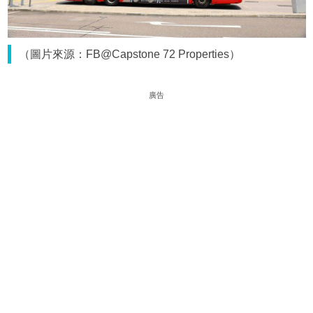
（圖片來源：FB@Capstone 72 Properties）
廣告