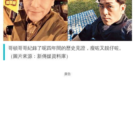
哥頓哥哥紀錄了呢四年間的歷史見證，瘦咗又靚仔咗。
（圖片來源：新傳媒資料庫）
廣告