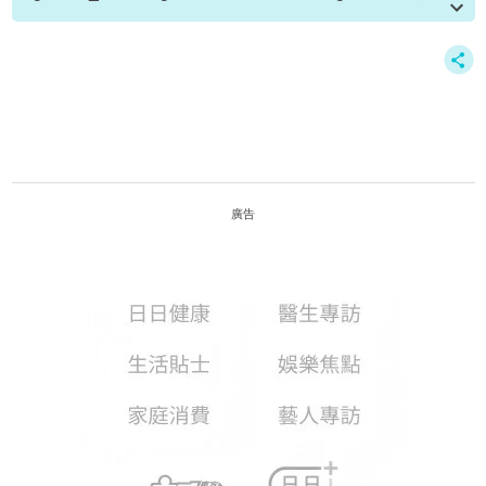
攻心為》預告片截圖、周柏豪Facebook
資料或影片來源：
原文刊於新假期
廣告