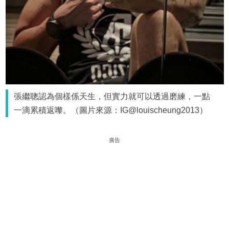
張繼聰認為個樣係天生，但實力就可以透過磨練，一點
一滴累積返嚟。（圖片來源：IG@louischeung2013）
廣告