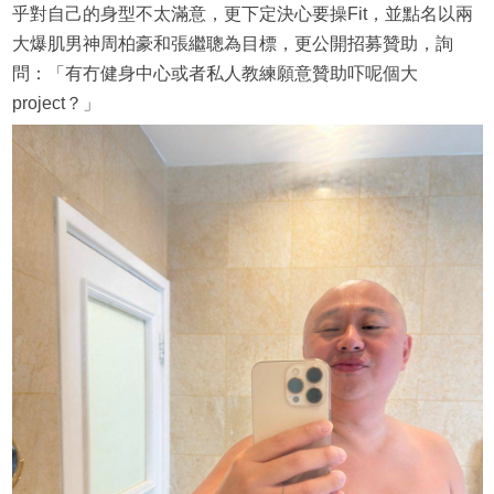
乎對自己的身型不太滿意，更下定決心要操Fit，並點名以兩
大爆肌男神周柏豪和張繼聰為目標，更公開招募贊助，詢
問：「有冇健身中心或者私人教練願意贊助吓呢個大
project？」