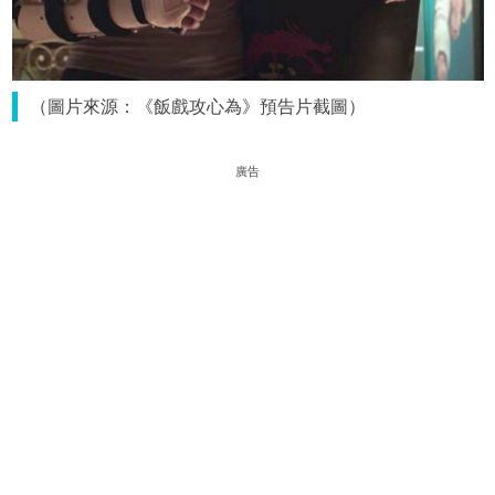
（圖片來源：《飯戲攻心為》預告片截圖）
廣告