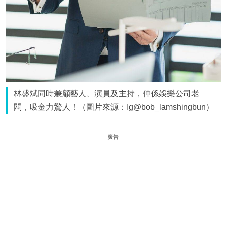
林盛斌同時兼顧藝人、演員及主持，仲係娛樂公司老
闆，吸金力驚人！（圖片來源：Ig@bob_lamshingbun）
廣告