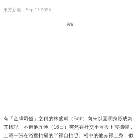
東方新地
Sep 17 2025
廣告
有「金牌司儀」之稱的林盛斌（Bob）向來以圓潤身形成為
其標記，不過他昨晚（16日）突然在社交平台投下震撼彈，
上載一張在浴室拍攝的半裸自拍照。相中的他赤裸上身，似