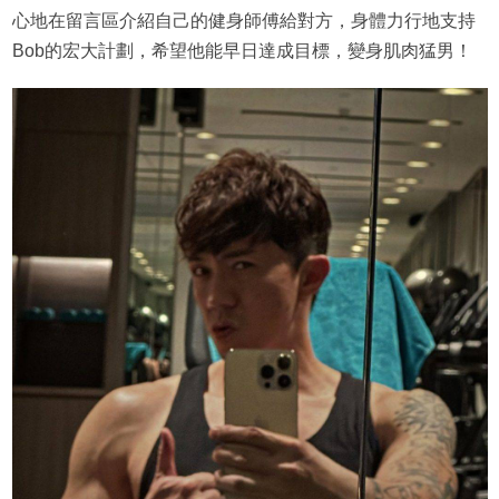
心地在留言區介紹自己的健身師傅給對方，身體力行地支持
Bob的宏大計劃，希望他能早日達成目標，變身肌肉猛男！