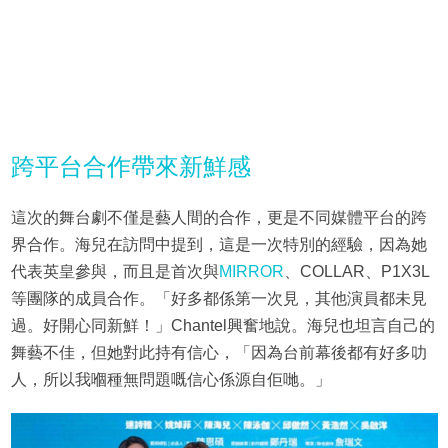
跨平台合作帶來新鮮感
這次的舞台劇不僅是藝人間的合作，更是不同媒體平台的跨
界合作。海兒在訪問中提到，這是一次特別的經驗，因為她
代表英皇參與，而且是首次與
MIRROR
、COLLAR、P1X3L
等團隊的成員合作。「好多都係第一次見，其他演員都未見
過。好開心同新鮮！」Chantel興奮地說。海兒也坦言自己的
舞藝不佳，但她對此持有信心，「因為台前幕後都有好多叻
人，所以我嗰種無問題嘅信心係源自佢哋。」