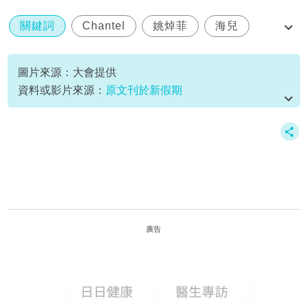
關鍵詞
Chantel
姚焯菲
海兒
跨公司合作
圖片來源：大會提供
資料或影片來源：
原文刊於新假期
廣告