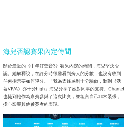
海兒否認賽果內定傳聞
關於最近的《中年好聲音3》賽果內定的傳聞，海兒堅決否
認。她解釋說，在評分時很難看到旁人的分數，也沒有收到
任何指示要如何評分。「我為霆鋒感到十分驕傲，聽到《活
著VIVA》亦十分high」海兒分享了她對同事的支持。Chantel
也提到她作為嘉賓參與了這次比賽，並坦言自己非常緊張，
擔心影響其他參賽者的表現。