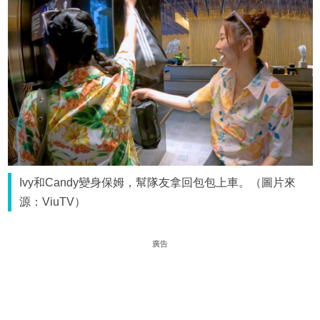
Ivy和Candy變身保姆，幫隊友拿回包包上車。（圖片來
源：ViuTV）
廣告