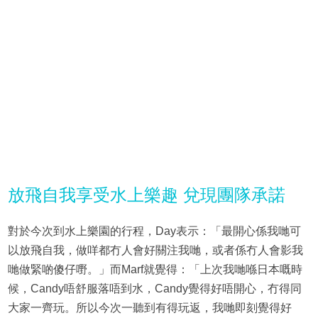
放飛自我享受水上樂趣 兌現團隊承諾
對於今次到水上樂園的行程，Day表示：「最開心係我哋可
以放飛自我，做咩都冇人會好關注我哋，或者係冇人會影我
哋做緊啲傻仔嘢。」而Marf就覺得：「上次我哋喺日本嘅時
候，Candy唔舒服落唔到水，Candy覺得好唔開心，冇得同
大家一齊玩。所以今次一聽到有得玩返，我哋即刻覺得好