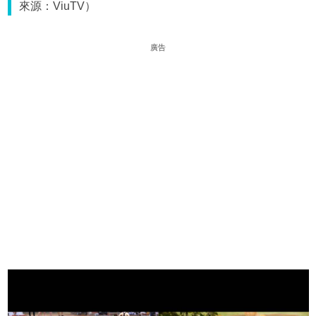
來源：ViuTV）
廣告