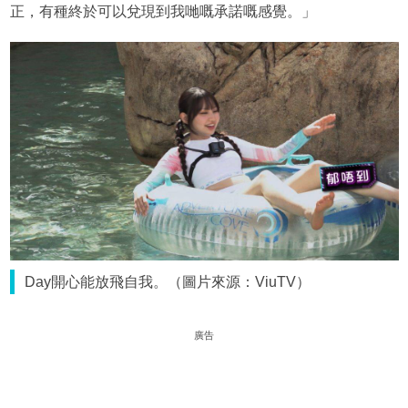
正，有種終於可以兌現到我哋嘅承諾嘅感覺。」
Day開心能放飛自我。（圖片來源：ViuTV）
廣告