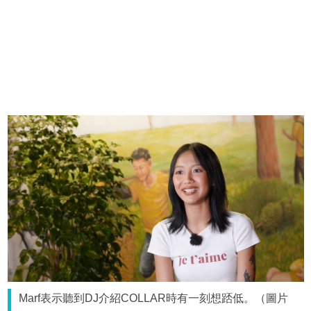
Marf表示聽到DJ介紹COLLAR時有一刻想踎低。（圖片