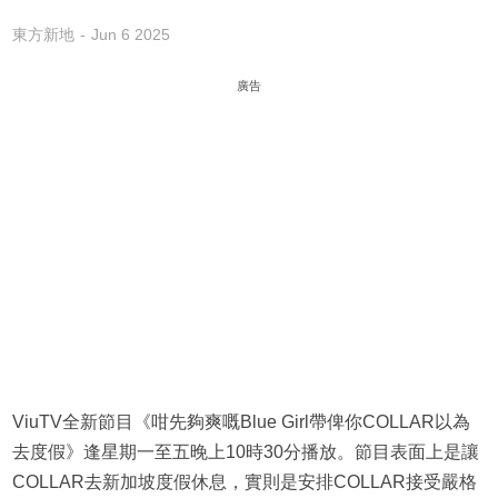
東方新地
Jun 6 2025
廣告
ViuTV全新節目《咁先夠爽嘅Blue Girl帶俾你COLLAR以為
去度假》逢星期一至五晚上10時30分播放。節目表面上是讓
COLLAR去新加坡度假休息，實則是安排COLLAR接受嚴格