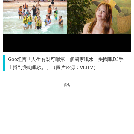
Gao坦言「人生有幾可喺第二個國家嘅水上樂園嘅DJ手
上播到我哋嘅歌。」（圖片來源：ViuTV）
廣告