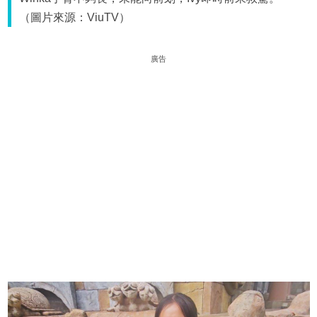
（圖片來源：ViuTV）
廣告