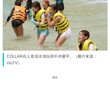
COLLAR在人造浪水池玩得不亦樂乎。（圖片來源：
ViuTV）
廣告