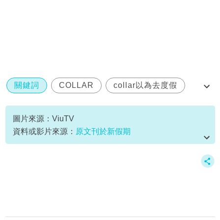
關鍵詞
COLLAR
collar以為去度假
Day
Ivy
圖片來源：ViuTV
資料或影片來源：
原文刊於新假期