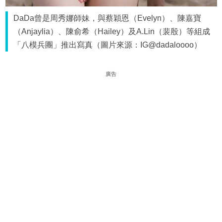
DaDa曾是周秀娜師妹，與蔡穎恩（Evelyn）、陳嘉寶
（Anjaylia）、陳俞希（Hailey）及A.Lin（裴殷）等組成
「八模兵團」推出寫真（圖片來源：IG@dadaloooo）
廣告