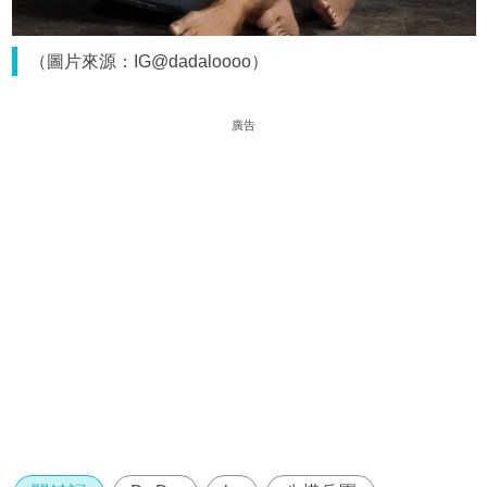
（圖片來源：IG@dadaloooo）
廣告