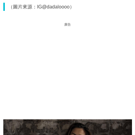
（圖片來源：IG@dadaloooo）
廣告