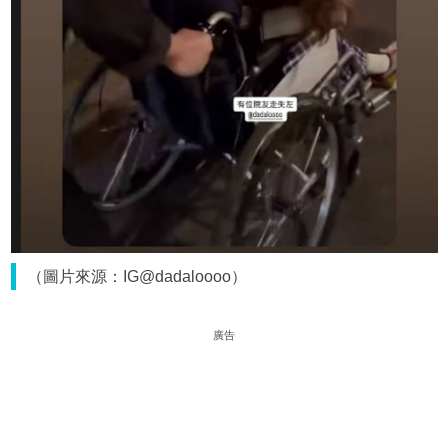
（圖片來源：IG@dadaloooo）
廣告