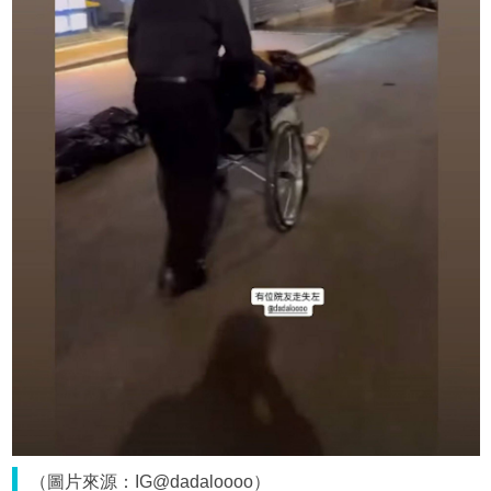
（圖片來源：IG@dadaloooo）