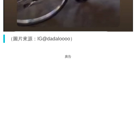
（圖片來源：IG@dadaloooo）
廣告