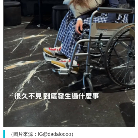
（圖片來源：IG@dadaloooo）