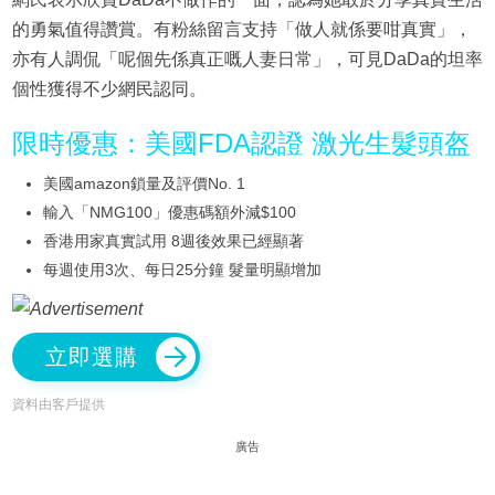
的勇氣值得讚賞。有粉絲留言支持「做人就係要咁真實」，
亦有人調侃「呢個先係真正嘅人妻日常」，可見DaDa的坦率
個性獲得不少網民認同。
限時優惠：美國FDA認證 激光生髮頭盔
美國amazon鎖量及評價No. 1
輸入「NMG100」優惠碼額外減$100
香港用家真實試用 8週後效果已經顯著
每週使用3次、每日25分鐘 髮量明顯增加
立即選購
資料由客戶提供
廣告