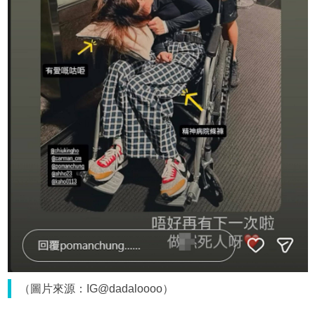
（圖片來源：IG@dadaloooo）