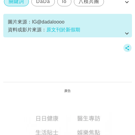
關鍵詞
DaDa
lo
八模兵團
寫真女模
圖片來源：IG@dadaloooo
資料或影片來源：
原文刊於新假期
廣告