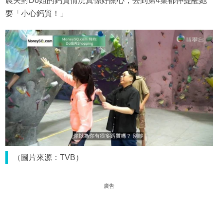
農夫對Do姐的鈣質情況真係好關心，去到第4集都仲提醒她
要「小心鈣質！」
（圖片來源：TVB）
廣告