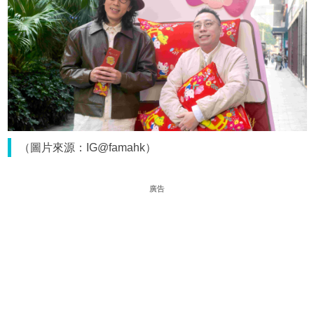
（圖片來源：IG@famahk）
廣告