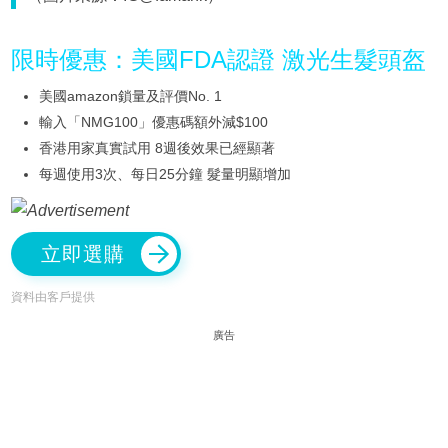
限時優惠：美國FDA認證 激光生髮頭盔
美國amazon鎖量及評價No. 1
輸入「NMG100」優惠碼額外減$100
香港用家真實試用 8週後效果已經顯著
每週使用3次、每日25分鐘 髮量明顯增加
立即選購
資料由客戶提供
廣告