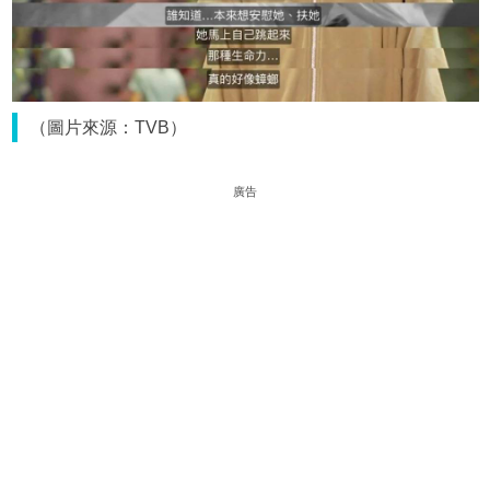
（圖片來源：TVB）
廣告