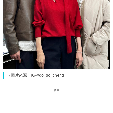
（圖片來源：IG@do_do_cheng）
廣告