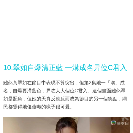
10.翠如自爆溝正藍 一溝成名畀位C君入
雖然黃翠如在節目中表現不算突出，但第2集她一「溝」成
名，自爆要溝藍色，畀咗大大個位C君入。這個畫面雖然翠
如是配角，但她的天真反應反而成為節目的另一個笑點，網
民都覺得她傻傻哋的樣子很可愛。