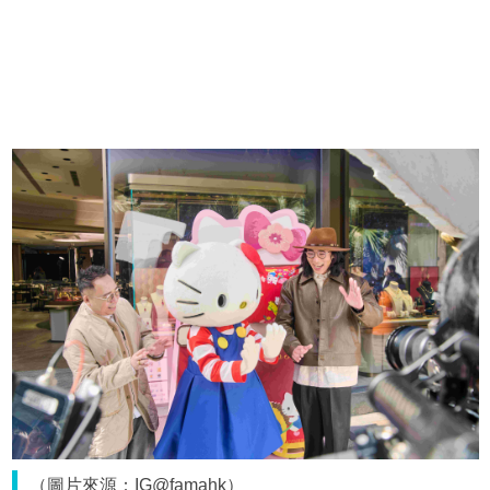
（圖片來源：IG@famahk）