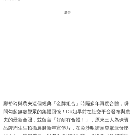
廣告
鄭裕玲與農夫這個經典「金牌組合」時隔多年再度合體，瞬
間勾起無數觀眾的集體回憶！Do姐早前在社交平台發布與農
夫的最新合照，並留言「好耐冇合體！」，原來三人為珠寶
品牌周生生拍攝農曆新年宣傳片，在尖沙咀街頭突擊派發壓