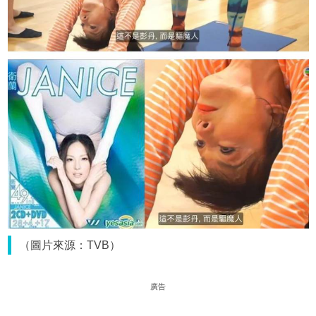
（圖片來源：TVB）
廣告