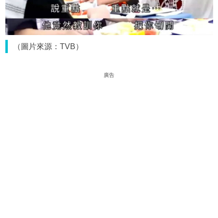
（圖片來源：TVB）
廣告