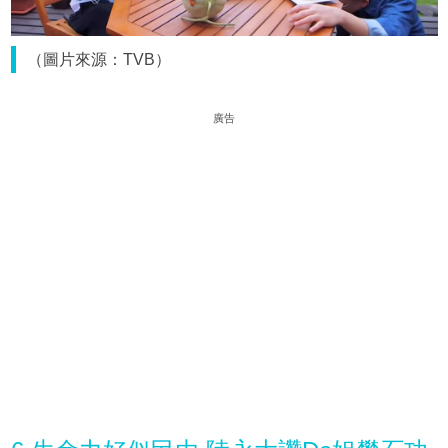
（圖片來源：TVB）
廣告