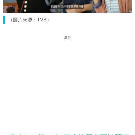
（圖片來源：TVB）
廣告