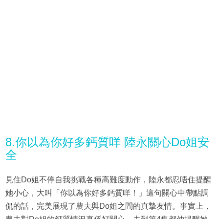
8.你以為你好多鈣質咩 陸永關心Do姐安
全
見住Do姐不停自我挑戰各種高難度動作，陸永都忍唔住提醒
她小心，大叫「你以為你好多鈣質咩！」這句關心中帶點調
侃的話，完美展現了農夫與Do姐之間的真摯友情。事實上，