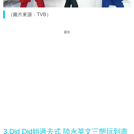
（圖片來源：TVB）
廣告
3.Did Did姐過去式 陸永英文三態玩到盡