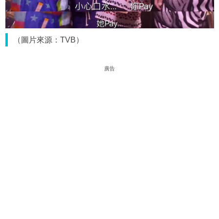
（圖片來源：TVB）
廣告