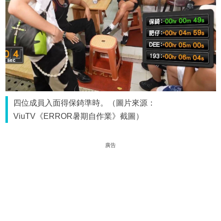
四位成員入面得保錡準時。（圖片來源：
ViuTV《ERROR暑期自作業》截圖）
廣告