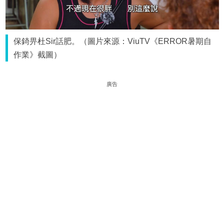
保錡畀杜Sir話肥。（圖片來源：ViuTV《ERROR暑期自
作業》截圖）
廣告