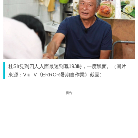
杜Sir見到四人入面最遲到嘅193時，一度黑面。（圖片
來源：ViuTV《ERROR暑期自作業》截圖）
廣告