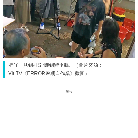
肥仔一見到杜Sir嚇到變企鵝。（圖片來源：
ViuTV《ERROR暑期自作業》截圖）
廣告