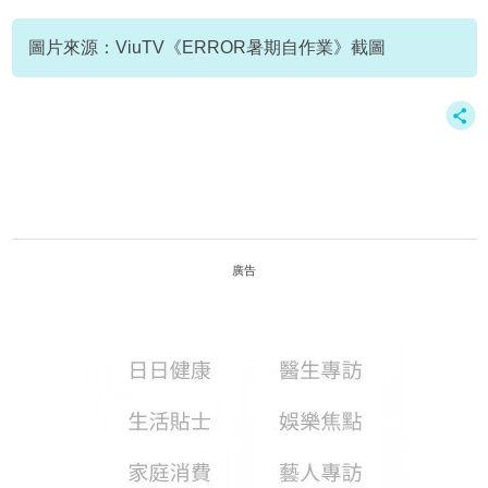
杜琪峯
ViuTV
圖片來源：ViuTV《ERROR暑期自作業》截圖
廣告