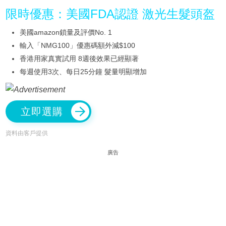
限時優惠：美國FDA認證 激光生髮頭盔
美國amazon鎖量及評價No. 1
輸入「NMG100」優惠碼額外減$100
香港用家真實試用 8週後效果已經顯著
每週使用3次、每日25分鐘 髮量明顯增加
立即選購
資料由客戶提供
廣告