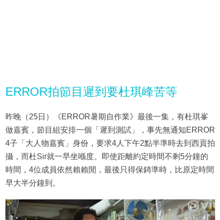
ERROR拍節目遲到要杜琪峰苦等
昨晚（25日）《ERROR暑期自作業》最後一集，有杜琪峯
做嘉賓，節目組安排一個「遲到測試」，事先無通知ERROR
4子「大人物嘉賓」身份，要求4人下午2點半準時去到西貢拍
攝，而杜Sir就一早坐喺度。即使距離約定時間不剩5分鐘的
時間，4位成員依然賴賴閒，最後只得保錡準時，比原定時間
早大半分鐘到。