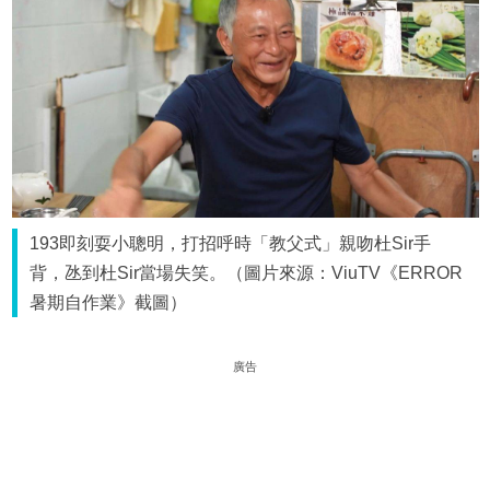
193即刻耍小聰明，打招呼時「教父式」親吻杜Sir手
背，氹到杜Sir當場失笑。（圖片來源：ViuTV《ERROR
暑期自作業》截圖）
廣告