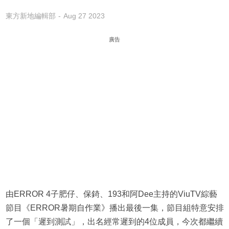
東方新地編輯部
Aug 27 2023
廣告
由ERROR 4子肥仔、保錡、193和阿Dee主持的ViuTV綜藝
節目《ERROR暑期自作業》播出最後一集，節目組特意安排
了一個「遲到測試」，出名經常遲到的4位成員，今次都繼續