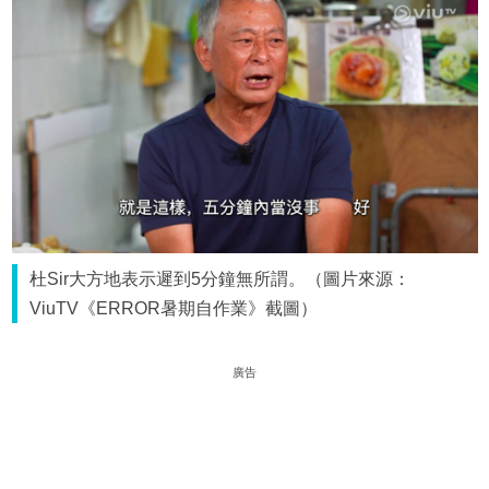
杜Sir大方地表示遲到5分鐘無所謂。（圖片來源：
ViuTV《ERROR暑期自作業》截圖）
廣告