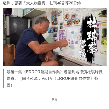
遲到，更要「大人物嘉賓」杜琪峯苦等20分鐘！
最後一集《ERROR暑期自作業》邀請到名導演杜琪峰做
嘉賓。（圖片來源：ViuTV《ERROR暑期自作業》截
圖）
廣告