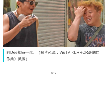
阿Dee都嚇一跳。（圖片來源：ViuTV《ERROR暑期自
作業》截圖）
廣告